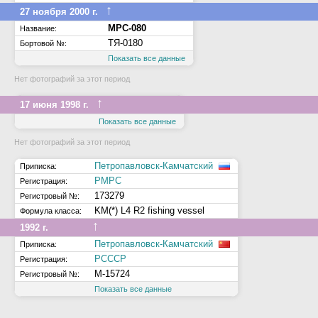
↑
27 ноября 2000 г.
МРС-080
Название:
ТЯ-0180
Бортовой №:
Показать все данные
Нет фотографий за этот период
↑
17 июня 1998 г.
Показать все данные
Нет фотографий за этот период
Петропавловск-Камчатский
Приписка:
РМРС
Регистрация:
173279
Регистровый №:
KM(*) L4 R2 fishing vessel
Формула класса:
↑
1992 г.
Петропавловск-Камчатский
Приписка:
РСССР
Регистрация:
М-15724
Регистровый №:
Показать все данные