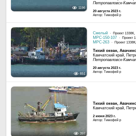
Петропавловск-Камча
1196
20 августа 2023 г.
Автор: Тимофей р
Смелый
· Проект 1338К,
МРС-150-107
· Проект 1
МРС-263
· Проект 1338К
Тихий океан, Авачинс
Камчатский край, Петр
Петропавловск-Камча
20 августа 2023 г.
Автор: Тимофей р
651
Тихий океан, Авачинс
Камчатский край, Петр
2 июня 2023 г.
Автор: Тимофей р
397