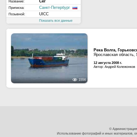
Сег
Название:
Санкт-Петербург
Приписка:
UICC
Позывной:
Показать все данные
Река Волга, Горьков
Ярославская область,
12 августа 2008 г.
Автор: Андрей Колежонков
1556
© Администрация
Использование фотографий и иных материалов, оп