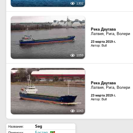
1302
Река Даугава
Латвия, Рига, Волери
23 марта 2019 г.
Автор: Bull
1059
Река Даугава
Латвия, Рига, Волери
23 марта 2019 г.
Автор: Bull
1043
Seg
Название:
Бастер
Приписка: