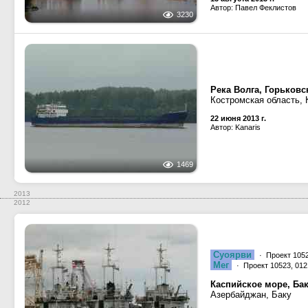
Автор: Павел Феклистов
3230
Река Волга, Горьков
Костромская область, 
22 июня 2013 г.
Автор: Kanaris
1469
2013
2012
Суоярви
· Проект 1052
Мег
· Проект 10523, 012
Каспийское море, Бак
Азербайджан, Баку