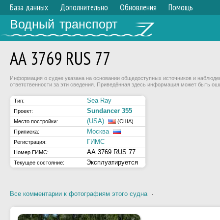
База данных
Дополнительно
Обновления
Помощь
Водный транспорт
АА 3769 RUS 77
Информация о судне указана на основании общедоступных источников и наблюдени
ответственности за эти сведения. Приведённая здесь информация может быть ош
Sea Ray
Тип:
Sundancer 355
Проект:
(USA)
Место постройки:
(США)
Москва
Приписка:
ГИМС
Регистрация:
АА 3769 RUS 77
Номер ГИМС:
Эксплуатируется
Текущее состояние:
Все комментарии к фотографиям этого судна
·