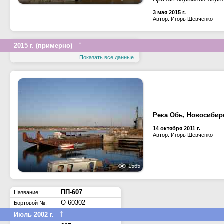
3 мая 2015 г.
Автор: Игорь Шевченко
↑
2015 г. (примерно)
Показать все данные
Река Обь, Новосибир
14 октября 2011 г.
Автор: Игорь Шевченко
1565
ПП-607
Название:
О-60302
Бортовой №:
↑
Июль 2002 г.