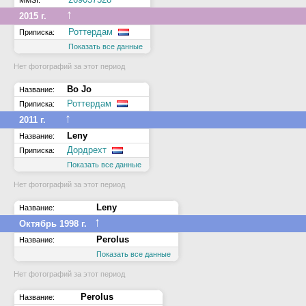
MMSI:
↑
2015 г.
Роттердам
Приписка:
Показать все данные
Нет фотографий за этот период
Bo Jo
Название:
Роттердам
Приписка:
↑
2011 г.
Leny
Название:
Дордрехт
Приписка:
Показать все данные
Нет фотографий за этот период
Leny
Название:
↑
Октябрь 1998 г.
Perolus
Название:
Показать все данные
Нет фотографий за этот период
Perolus
Название: