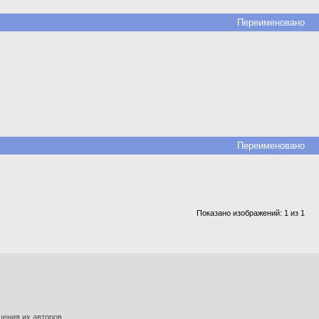
Переименовано
Переименовано
Показано изображений: 1 из 1
шения их авторов.