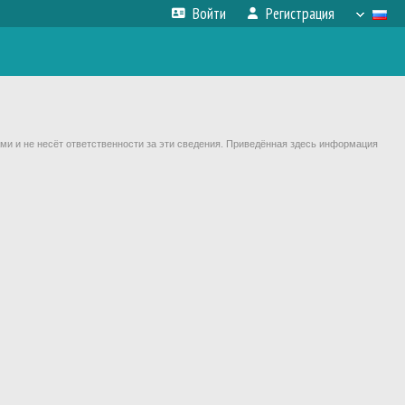
Войти
Регистрация
ми и не несёт ответственности за эти сведения. Приведённая здесь информация