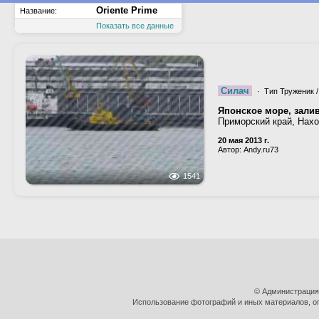
Oriente Prime
Название:
Показать все данные
Силач
· Тип Труженик /
Японское море, залив
Приморский край, Нах
20 мая 2013 г.
Автор: Andy.ru73
1541
© Администрация
Использование фотографий и иных материалов, оп