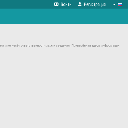
Войти
Регистрация
ми и не несёт ответственности за эти сведения. Приведённая здесь информация