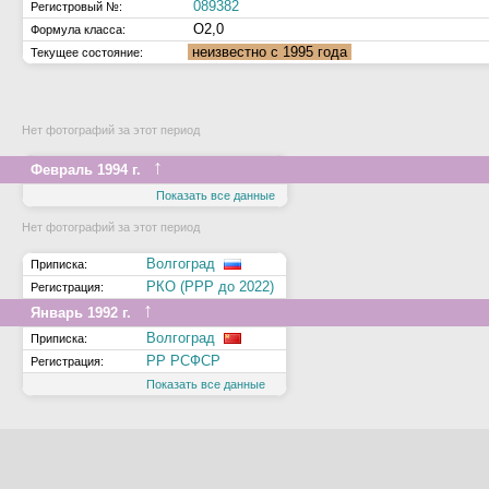
089382
Регистровый №:
О2,0
Формула класса:
неизвестно с 1995 года
Текущее состояние:
Нет фотографий за этот период
↑
Февраль 1994 г.
Показать все данные
Нет фотографий за этот период
Волгоград
Приписка:
РКО (РРР до 2022)
Регистрация:
↑
Январь 1992 г.
Волгоград
Приписка:
РР РСФСР
Регистрация:
Показать все данные