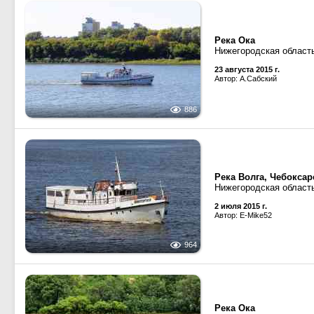
Река Ока
Нижегородская област
23 августа 2015 г.
Автор: А.Сабский
886
Река Волга, Чебокса
Нижегородская област
2 июля 2015 г.
Автор: E-Mike52
964
Река Ока