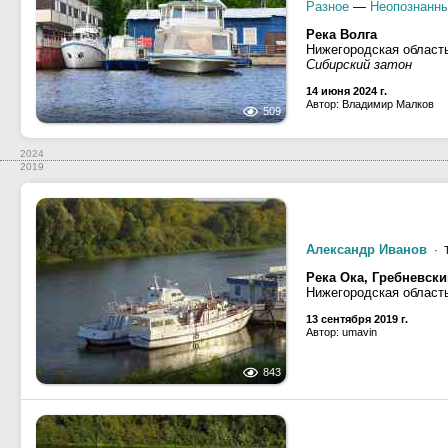
Разное
—
Неопознанны
Река Волга
Нижегородская област
Сибирский затон
14 июня 2024 г.
Автор: Владимир Малков
509
2024
2019
Александр Иванов
· Т
Река Ока, Гребневски
Нижегородская област
13 сентября 2019 г.
Автор: umavin
843