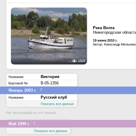
Река Волга
Нижегородская област
19 июня 2010 г.
Автор: Александр Мельник
1828
Виктория
Название:
В-05-1356
Бортовой №:
↑
Январь 2003 г.
Русский клуб
Название:
Показать все данные
Нет фотографий за этот период
↑
Май 1999 г.
Показать все данные