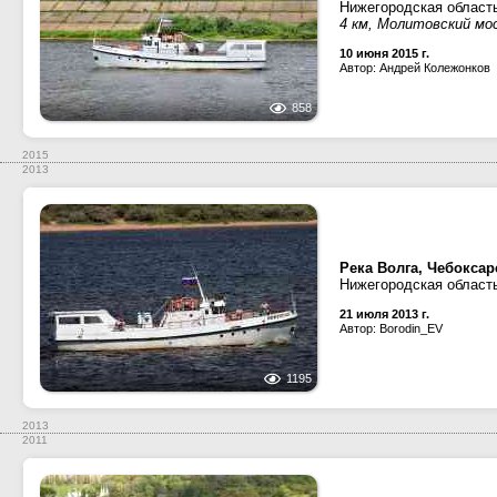
Нижегородская област
4 км, Молитовский мо
10 июня 2015 г.
Автор: Андрей Колежонков
858
2015
2013
Река Волга, Чебокса
Нижегородская област
21 июля 2013 г.
Автор: Borodin_EV
1195
2013
2011