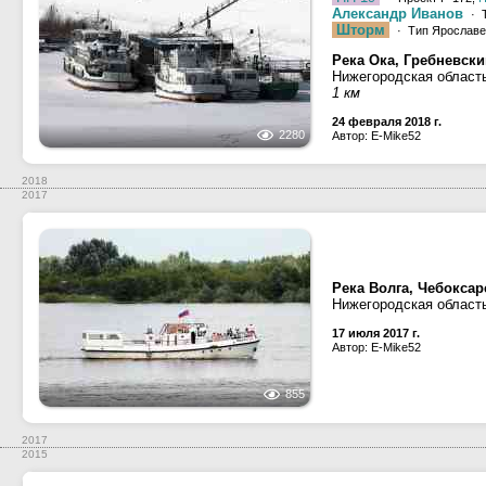
Александр Иванов
· Т
Шторм
· Тип Ярославец
Река Ока, Гребневски
Нижегородская област
1 км
24 февраля 2018 г.
2280
Автор: E-Mike52
2018
2017
Река Волга, Чебокса
Нижегородская област
17 июля 2017 г.
Автор: E-Mike52
855
2017
2015