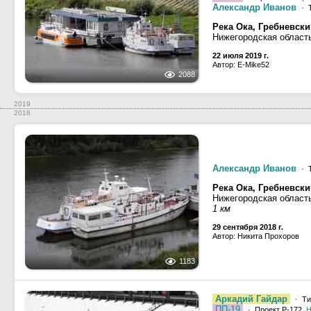
Александр Иванов
· Т
Река Ока, Гребневски
Нижегородская област
22 июля 2019 г.
Автор: E-Mike52
2088
2019
2018
Александр Иванов
· Т
Река Ока, Гребневски
Нижегородская област
1 км
29 сентября 2018 г.
Автор: Никита Прохоров
1183
Аркадий Гайдар
· Ти
ПП-19
· Проект Р-172,
Н