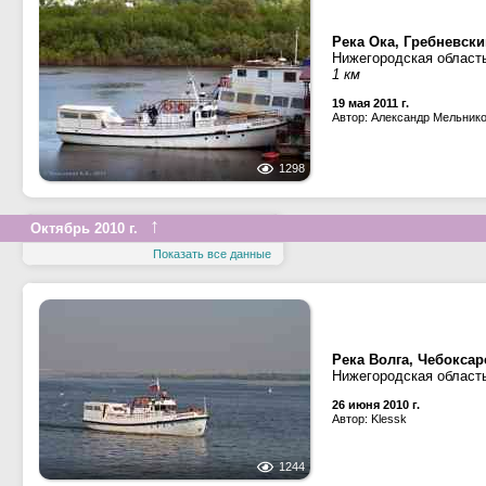
Река Ока, Гребневски
Нижегородская област
1 км
19 мая 2011 г.
Автор: Александр Мельник
1298
↑
Октябрь 2010 г.
Показать все данные
Река Волга, Чебокса
Нижегородская област
26 июня 2010 г.
Автор: Klessk
1244