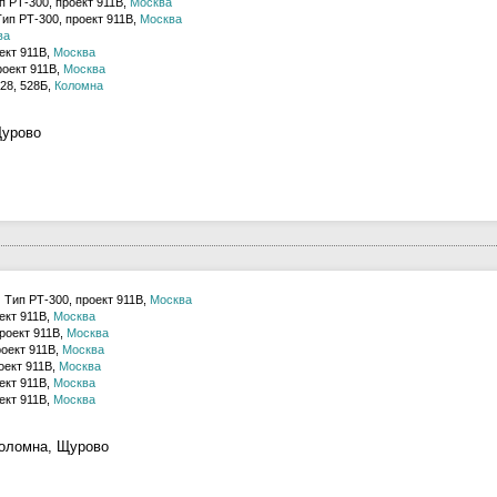
п РТ-300, проект 911В,
Москва
ип РТ-300, проект 911В,
Москва
ва
ект 911В,
Москва
роект 911В,
Москва
28, 528Б,
Коломна
Щурово
 Тип РТ-300, проект 911В,
Москва
ект 911В,
Москва
роект 911В,
Москва
роект 911В,
Москва
оект 911В,
Москва
ект 911В,
Москва
ект 911В,
Москва
Коломна, Щурово