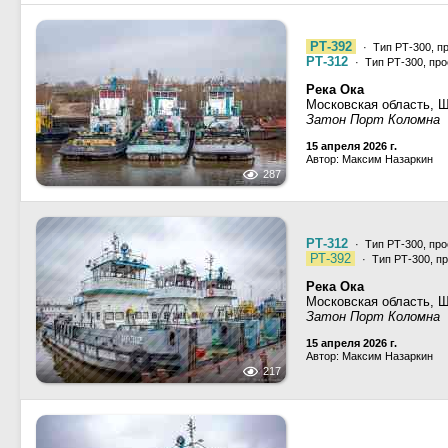
РТ-392
· Тип РТ-300, п
РТ-312
· Тип РТ-300, про
Река Ока
Московская область, 
Затон Порт Коломна
15 апреля 2026 г.
Автор: Максим Назаркин
287
РТ-312
· Тип РТ-300, про
РТ-392
· Тип РТ-300, пр
Река Ока
Московская область, 
Затон Порт Коломна
15 апреля 2026 г.
Автор: Максим Назаркин
217