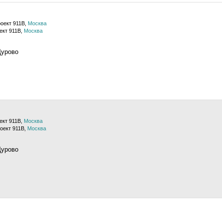
роект 911В,
Москва
ект 911В,
Москва
Щурово
ект 911В,
Москва
оект 911В,
Москва
Щурово