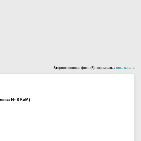
Второстепенные фото (5):
скрывать
/
показывать
люза № 8 КиМ)