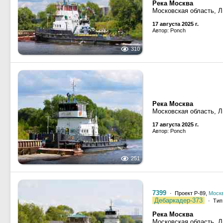
Река Москва
Московская область, 
17 августа 2025 г.
Автор: Ponch
310
Река Москва
Московская область, 
17 августа 2025 г.
Автор: Ponch
251
7399
· Проект Р-89,
Моск
Дебаркадер-373
· Тип 
Река Москва
Московская область, 