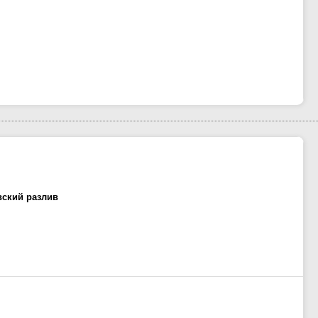
вский разлив