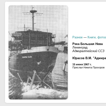
Разное
—
Книги, фото
Река Большая Нева
Ленинград
Адмиралтейский ССЗ
Юрасов В.М. "Адмиралт
15 июня 1967 г.
Прислал Никита Прохоров
47