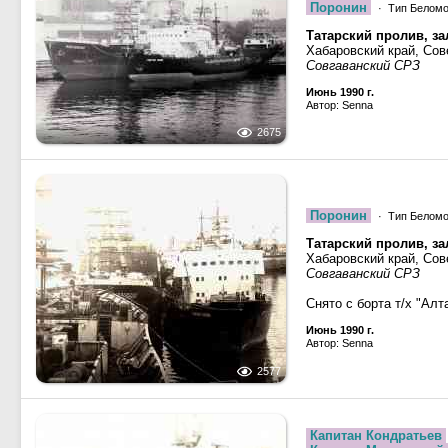
Поронин
· Тип Беломор
Татарский пролив, за
Хабаровский край, Сов
Совгаванский СРЗ
Июнь 1990 г.
Автор: Senna
2675
Поронин
· Тип Беломор
Татарский пролив, за
Хабаровский край, Сов
Совгаванский СРЗ
Снято с борта т/х "Алт
Июнь 1990 г.
Автор: Senna
2577
Капитан Кондратьев