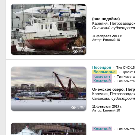
(вне водоёма)
Карелия, Петрозаводс
Онежский судостроит
11 февраля 2017 г.
Автор: Евгений 10
847
Посейдон
· Тип СЧС-150,
Беломорье
· Проект 1
Комета-7
· Тип Комета 
Комета-9
· Тип Комета 
Онежское озеро, Петр
Карелия, Петрозаводс
Онежский судостроит
11 февраля 2017 г.
3707
Автор: Евгений 10
Комета-9
· Тип Комета 