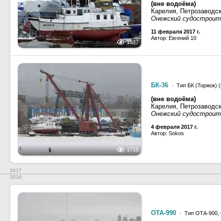
(вне водоёма)
Карелия, Петрозаводс
Онежский судостроит
11 февраля 2017 г.
Автор: Евгений 10
1537
БК-36
· Тип БК (Торжок) (
(вне водоёма)
Карелия, Петрозаводс
Онежский судостроит
4 февраля 2017 г.
Автор: Sokos
1715
2017
2016
ОТА-990
· Тип ОТА-900, 