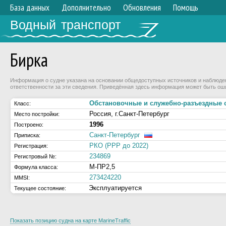
База данных
Дополнительно
Обновления
Помощь
Водный транспорт
Бирка
Информация о судне указана на основании общедоступных источников и наблюдени
ответственности за эти сведения. Приведённая здесь информация может быть ош
Обстановочные и служебно-разъездные 
Класс:
Россия, г.Санкт-Петербург
Место постройки:
1996
Построено:
Санкт-Петербург
Приписка:
РКО (РРР до 2022)
Регистрация:
234869
Регистровый №:
М-ПР2,5
Формула класса:
273424220
MMSI:
Эксплуатируется
Текущее состояние:
Показать позицию судна на карте MarineTraffic