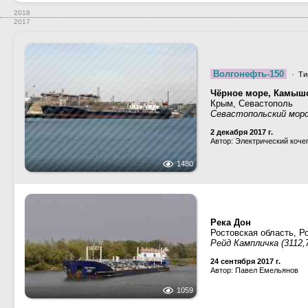
2018
2017
Волгонефть-150
· Ти
Чёрное море, Камышо
Крым, Севастополь
Севастопольский мор
2 декабря 2017 г.
Автор: Электрический коче
1480
Река Дон
Ростовская область, Р
Рейд Кампличка (3112,
24 сентября 2017 г.
Автор: Павел Емельянов
1059