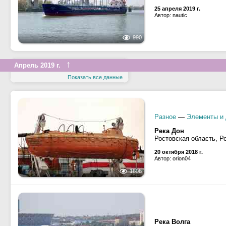
25 апреля 2019 г.
Автор: nautic
990
↑
Апрель 2019 г.
Показать все данные
Разное
—
Элементы и 
Река Дон
Ростовская область, Р
20 октября 2018 г.
Автор: orion04
1608
Река Волга