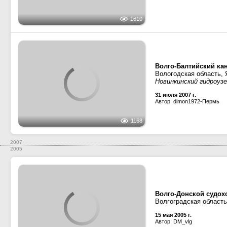
Ленинград
Приписка:
Показать все данные
© Администрация
Использование фотографий и иных материалов, оп