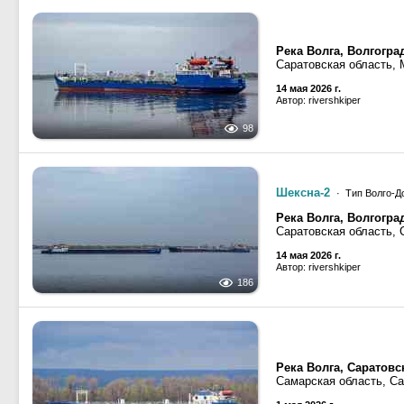
Река Волга, Волгогр
Саратовская область,
14 мая 2026 г.
Автор: rivershkiper
98
Шексна-2
· Тип Волго-До
Река Волга, Волгогр
Саратовская область, 
14 мая 2026 г.
Автор: rivershkiper
186
Река Волга, Саратов
Самарская область, С