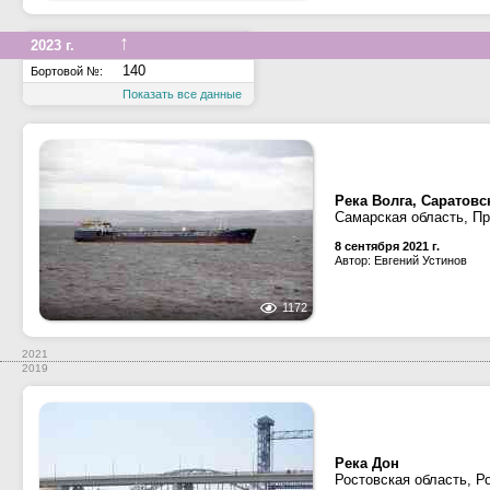
↑
2023 г.
140
Бортовой №:
Показать все данные
Река Волга, Саратов
Самарская область, П
8 сентября 2021 г.
Автор: Евгений Устинов
1172
2021
2019
Река Дон
Ростовская область, Р