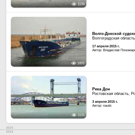
1139
Волго-Донской судох
Волгоградская область
17 апреля 2015 г.
Автор: Владислав Пономар
1831
Река Дон
Ростовская область, Р
3 апреля 2015 г.
Автор: nautic
1131
2015
2014