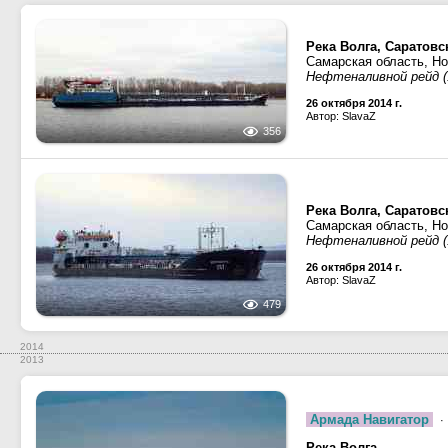
Река Волга, Саратов
Самарская область, Н
Нефтеналивной рейд (
26 октября 2014 г.
Автор: SlavaZ
356
Река Волга, Саратов
Самарская область, Н
Нефтеналивной рейд (
26 октября 2014 г.
Автор: SlavaZ
479
2014
2013
Армада Навигатор
·
Река Волга