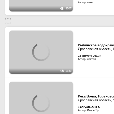
2012
2011
Рыбинское водохран
Ярославская область,
1383
23 августа 2011 г.
Автор: umavin
Река Волга, Горьков
Ярославская область,
279
5 августа 2011 г.
Автор: Игорь Яр
Река Свирь
Ленинградская област
1195
22 июня 2011 г.
Автор: Engels
Река Волга, Горьков
Ярославская область,
1478
20 мая 2011 г.