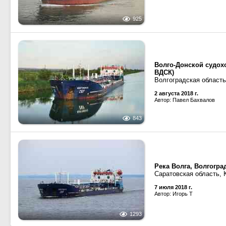
925
Волго-Донской судох
ВДСК)
Волгоградская область
2 августа 2018 г.
Автор: Павел Бахвалов
843
Река Волга, Волгогр
Саратовская область,
7 июля 2018 г.
Автор: Игорь Т
1293