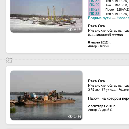
ПК-32
· Тип КПЛ-16-30, 
ПК-29
· Тип КПЛ-16-30, 
ПК-27
· Проект 528А/К23
ПК-22
· Тип КПЛ-16-30, 
Водные пути
—
Населё
Река Ока
4356
Рязанская область, Ка
Касимовский затон
8 марта 2012 г.
Автор: Окский
2012
2011
Река Ока
Рязанская область, Ка
314 км, Перекат Нижн
Паром, на котором пер
2 сентября 2011 г.
Автор: Андрей С.
1484