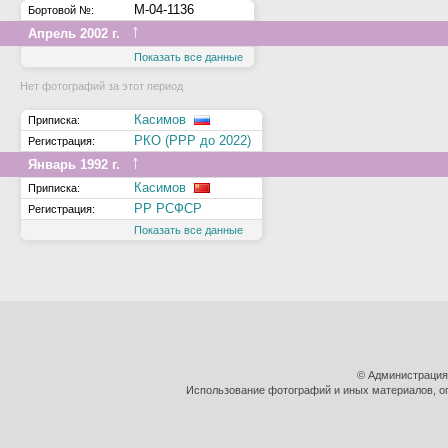
М-04-1136
Бортовой №:
↑
Апрель 2002 г.
Показать все данные
Нет фотографий за этот период
Касимов
Приписка:
РКО (РРР до 2022)
Регистрация:
↑
Январь 1992 г.
Касимов
Приписка:
РР РСФСР
Регистрация:
Показать все данные
© Администрация
Использование фотографий и иных материалов, оп