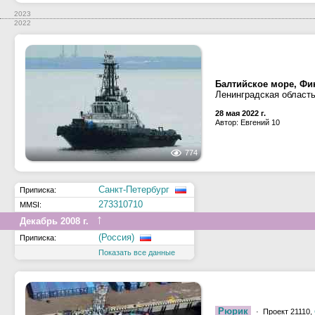
2023
2022
Балтийское море, Фин
Ленинградская область
28 мая 2022 г.
Автор: Евгений 10
774
Санкт-Петербург
Приписка:
273310710
MMSI:
↑
Декабрь 2008 г.
(Россия)
Приписка:
Показать все данные
Рюрик
· Проект 21110,