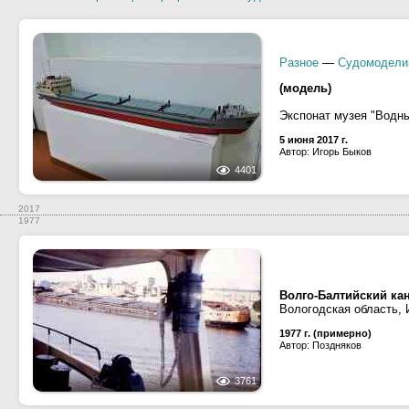
Разное
—
Судомодели
(модель)
Экспонат музея "Водны
5 июня 2017 г.
Автор: Игорь Быков
4401
2017
1977
Волго-Балтийский ка
Вологодская область, 
1977 г. (примерно)
Автор: Поздняков
3761