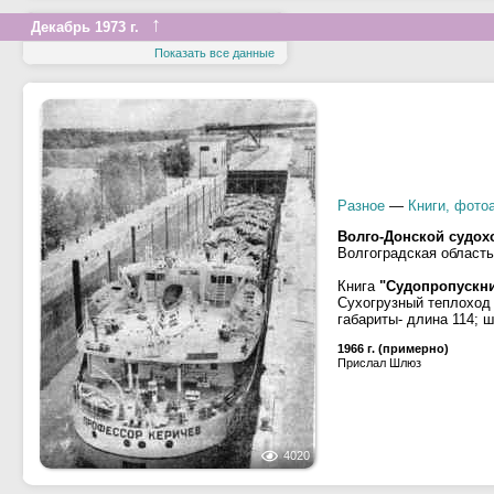
↑
Декабрь 1973 г.
Показать все данные
Разное
—
Книги, фото
Волго-Донской судох
Волгоградская область
Книга
"Судопропускн
Сухогрузный теплоход 
габариты- длина 114; ш
1966 г. (примерно)
Прислал Шлюз
4020