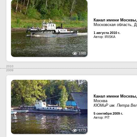
Канал имени Москвы,
Московская область, 
1 августа 2010 г.
Автор: IRISKA
1380
2010
2009
Канал имени Москвы,
Москва
КЮМиР им. Петра Вел
5 сентября 2009 г.
Автор: PIT
1773