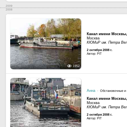
2009
2008
Канал имени Москвы,
Москва
КЮМиР им. Петра Вел
2 октября 2008 г.
Автор: PIT
1952
Анна
· Обстановочные и 
Канал имени Москвы,
Москва
КЮМиР им. Петра Вел
2 октября 2008 г.
Автор: PIT