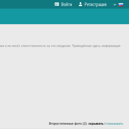
Войти
Регистрация
ми и не несёт ответственности за эти сведения. Приведённая здесь информация
Второстепенные фото (2):
скрывать
/
показывать