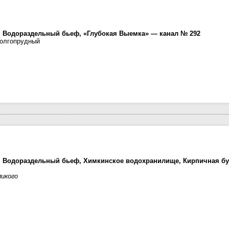
 Водораздельный бьеф, «Глубокая Выемка» — канал № 292
Долгопрудный
 Водораздельный бьеф, Химкинское водохранилище, Кирпичная бу
икого