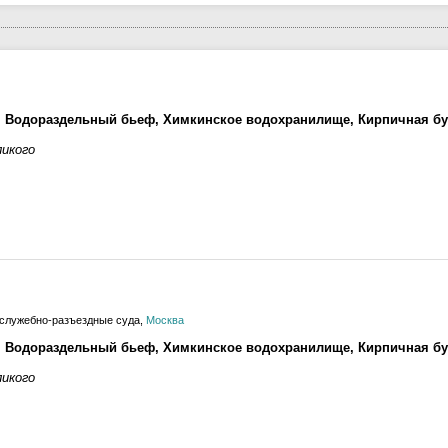
 Водораздельный бьеф, Химкинское водохранилище, Кирпичная бу
икого
служебно-разъездные суда,
Москва
 Водораздельный бьеф, Химкинское водохранилище, Кирпичная бу
икого