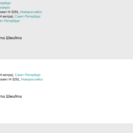
тербург
аганрог
роект H-3291,
Новороссийск
4 метра),
Санкт-Петербург
кт-Петербург
нта Шмидта
4 метра),
Санкт-Петербург
роект H-3291,
Новороссийск
нта Шмидта