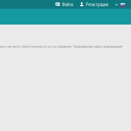
Войти
Регистрация
ми и не несёт ответственности за эти сведения. Приведённая здесь информация