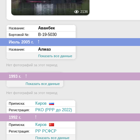
2136
Аванбек
Название:
В-19-5030
Бортовой №:
↑
Июль 2005 г.
Алмаз
Название:
Показать все данные
Нет фотографий за этот период
↑
1993 г.
Показать все данные
Нет фотографий за этот период
Киров
Приписка:
РКО (РРР до 2022)
Регистрация:
↑
1992 г.
Киров
Приписка:
РР РСФСР
Регистрация:
Показать все данные