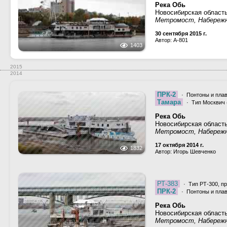
Река Обь
Новосибирская област
Метромост, Набережна
30 сентября 2015 г.
Автор: A-801
1403
2015
2014
ПРК-2
· Понтоны и пла
Тамара
· Тип Москвич (
Река Обь
Новосибирская област
Метромост, Набережна
17 октября 2014 г.
1832
Автор: Игорь Шевченко
РТ-383
· Тип РТ-300, пр
ПРК-2
· Понтоны и пла
Река Обь
Новосибирская област
Метромост, Набережна