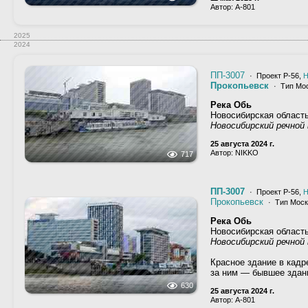
Автор: A-801
2025
2024
ПП-3007
· Проект Р-56,
Н
Прокопьевск
· Тип Мос
Река Обь
Новосибирская област
Новосибирский речной 
25 августа 2024 г.
Автор: NIKKO
717
ПП-3007
· Проект Р-56,
Н
Прокопьевск
· Тип Моск
Река Обь
Новосибирская область
Новосибирский речной 
Красное здание в кадр
за ним — бывшее здани
630
25 августа 2024 г.
Автор: A-801