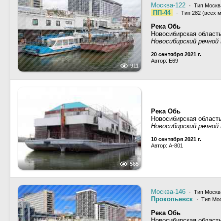
Москва-122
· Тип Москва
ПП-44
· Тип 282 (всех 
Река Обь
Новосибирская област
Новосибирский речной 
20 сентября 2021 г.
Автор: E69
911
Река Обь
Новосибирская област
Новосибирский речной 
10 сентября 2021 г.
Автор: A-801
565
Москва-146
· Тип Москва
Прокопьевск
· Тип Мос
Река Обь
Новосибирская област