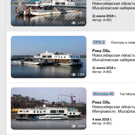
Новосибирская област
Михайловская набереж
11 июля 2018 г.
Автор: A-801
1243
ПРК-2
· Понтоны и пла
Река Обь
Новосибирская област
Михайловская набереж
11 июля 2018 г.
Автор: A-801
1386
Москва-40
· Тип Москв
Река Обь
Новосибирская област
Метромост, Михайлов
4 мая 2018 г.
Автор: A-801
1634