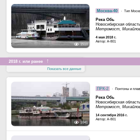
Москва-40
· Тип Москв
Река Обь
Новосибирская област
Метромост, Михайлов
4 мая 2018 г.
Автор: A-801
1510
↑
2018 г. или ранее
Показать все данные
ПРК-2
· Понтоны и пла
Река Обь
Новосибирская област
Метромост, Михайлов
14 сентября 2016 г.
Автор: A-801
1041