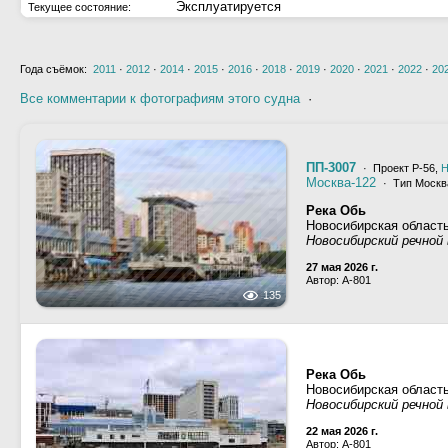
Эксплуатируется
Текущее состояние:
Года съёмок:
2011
·
2012
·
2014
·
2015
·
2016
·
2018
·
2019
·
2020
·
2021
·
2022
·
20
Все комментарии к фотографиям этого судна
·
ПП-3007
· Проект Р-56,
Н
Москва-122
· Тип Москва
Река Обь
Новосибирская область
Новосибирский речной 
27 мая 2026 г.
Автор: A-801
135
Река Обь
Новосибирская область
Новосибирский речной 
22 мая 2026 г.
Автор: A-801