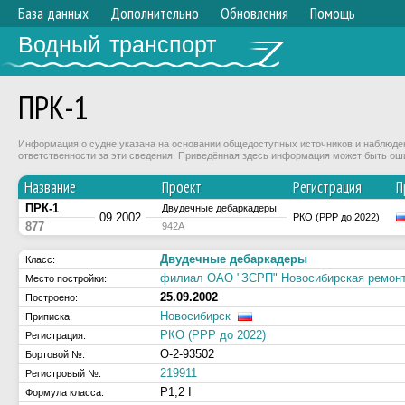
База данных
Дополнительно
Обновления
Помощь
Водный транспорт
ПРК-1
Информация о судне указана на основании общедоступных источников и наблюдени
ответственности за эти сведения. Приведённая здесь информация может быть ош
Название
Проект
Регистрация
П
ПРК-1
Двудечные дебаркадеры
09.2002
РКО (РРР до 2022)
877
942А
Двудечные дебаркадеры
Класс:
филиал ОАО "ЗСРП" Новосибирская ремонт
Место постройки:
25.09.2002
Построено:
Новосибирск
Приписка:
РКО (РРР до 2022)
Регистрация:
О-2-93502
Бортовой №:
219911
Регистровый №:
Р1,2 I
Формула класса: