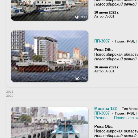
Новосибирский речной 
16 июля 2021 г.
Автор: A-801
990
ПП-3007
· Проект Р-56,
Н
Река Обь
Новосибирская област
Новосибирский речной 
16 июня 2021 г.
Автор: A-801
741
2021
2020
Москва-122
· Тип Москв
ПП-3007
· Проект Р-56,
Н
Разное
—
Происшеств
Река Обь
Новосибирская област
Новосибирский речной 