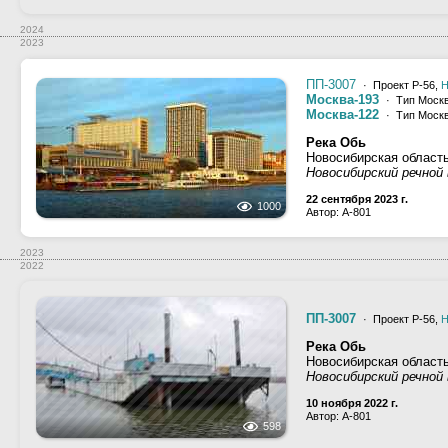
2024
2023
ПП-3007
· Проект Р-56,
Н
Москва-193
· Тип Москв
Москва-122
· Тип Москв
Река Обь
Новосибирская область
Новосибирский речной 
22 сентября 2023 г.
1000
Автор: A-801
2023
2022
ПП-3007
· Проект Р-56,
Н
Река Обь
Новосибирская область
Новосибирский речной 
10 ноября 2022 г.
Автор: A-801
598