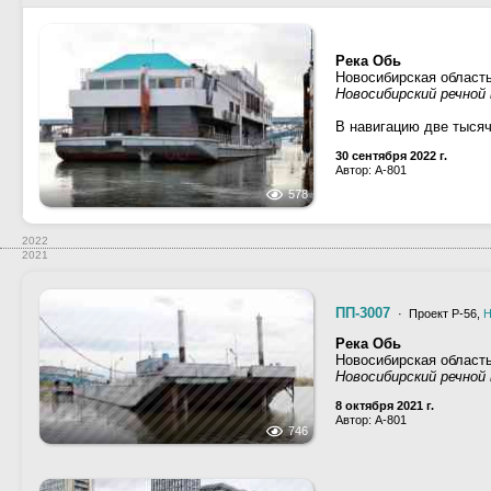
Река Обь
Новосибирская область
Новосибирский речной 
В навигацию две тысяч
30 сентября 2022 г.
Автор: A-801
578
2022
2021
ПП-3007
· Проект Р-56,
Н
Река Обь
Новосибирская област
Новосибирский речной 
8 октября 2021 г.
Автор: A-801
746