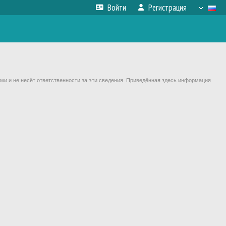
Войти
Регистрация
ми и не несёт ответственности за эти сведения. Приведённая здесь информация