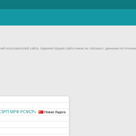
й пользователей сайта. Администрация сайта никак не связана с данными источника
д СЗРП МРФ РСФСР»
Новая Ладога