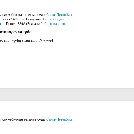
и служебно-разъездные суда,
Санкт-Петербург
Проект 1462, тип Рейдовый,
Петрозаводск
6
· Проект 889А (Болгария),
Петрозаводск
озаводская губа
к
ельно-судоремонтный завод
и служебно-разъездные суда,
Санкт-Петербург
к