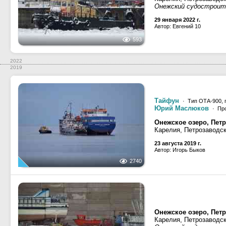
Онежский судостроит
29 января 2022 г.
Автор: Евгений 10
593
2022
2019
Тайфун
· Тип ОТА-900, 
Юрий Маслюков
· Пр
Онежское озеро, Петр
Карелия, Петрозаводс
23 августа 2019 г.
Автор: Игорь Быков
2740
Онежское озеро, Петр
Карелия, Петрозаводс