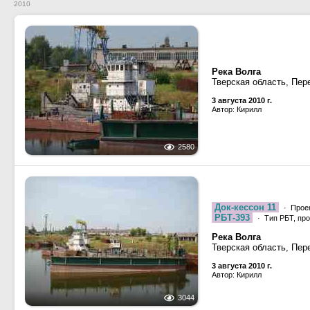
2010
Река Волга
Тверская область, Пер
3 августа 2010 г.
Автор: Кирилл
2580
Док-кессон 11
· Прое
РБТ-393
· Тип РБТ, про
Река Волга
Тверская область, Пер
3 августа 2010 г.
Автор: Кирилл
3044