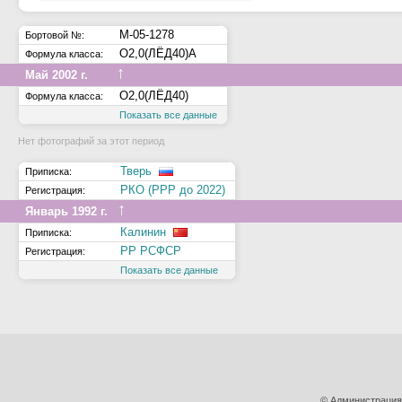
М-05-1278
Бортовой №:
О2,0(ЛЁД40)А
Формула класса:
↑
Май 2002 г.
О2,0(ЛЁД40)
Формула класса:
Показать все данные
Нет фотографий за этот период
Тверь
Приписка:
РКО (РРР до 2022)
Регистрация:
↑
Январь 1992 г.
Калинин
Приписка:
РР РСФСР
Регистрация:
Показать все данные
© Администрация