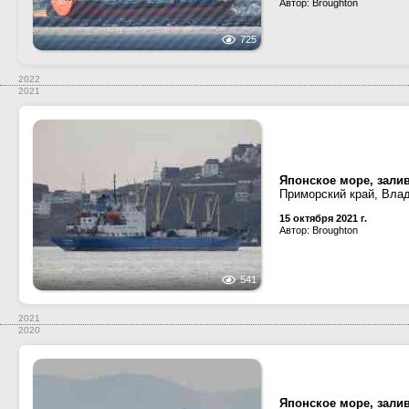
Автор: Broughton
725
2022
2021
Японское море, зали
Приморский край, Вла
15 октября 2021 г.
Автор: Broughton
541
2021
2020
Японское море, залив