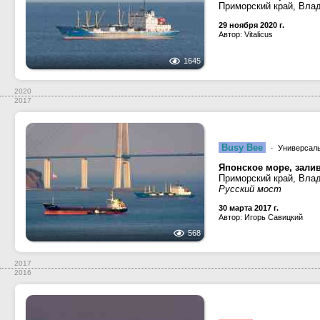
Приморский край, Вла
29 ноября 2020 г.
Автор: Vitalicus
1645
2020
2017
Busy Bee
· Универсаль
Японское море, зали
Приморский край, Вла
Русский мост
30 марта 2017 г.
Автор: Игорь Савицкий
568
2017
2016