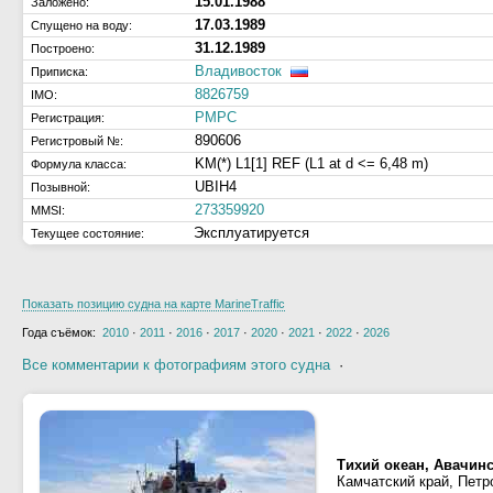
15.01.1988
Заложено:
17.03.1989
Спущено на воду:
31.12.1989
Построено:
Владивосток
Приписка:
8826759
IMO:
РМРС
Регистрация:
890606
Регистровый №:
KM(*) L1[1] REF (L1 at d <= 6,48 m)
Формула класса:
UBIH4
Позывной:
273359920
MMSI:
Эксплуатируется
Текущее состояние:
Показать позицию судна на карте MarineTraffic
Года съёмок:
2010
·
2011
·
2016
·
2017
·
2020
·
2021
·
2022
·
2026
Все комментарии к фотографиям этого судна
·
Тихий океан, Авачин
Камчатский край, Петр