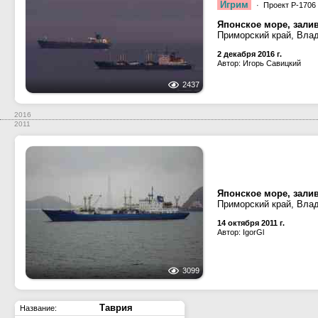
Игрим
· Проект P-1706
Японское море, залив
Приморский край, Вла
2 декабря 2016 г.
Автор: Игорь Савицкий
2437
2016
2011
Японское море, зали
Приморский край, Вла
14 октября 2011 г.
Автор: IgorGl
3099
Таврия
Название: