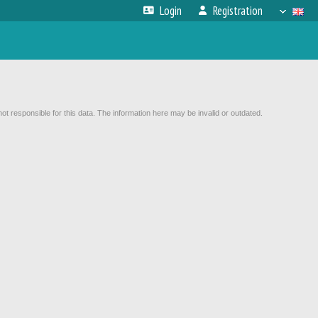
Login
Registration
not responsible for this data. The information here may be invalid or outdated.