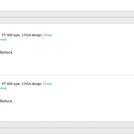
 РТ-600 type, 1741А design,
Omsk
Omsk
обольск
 РТ-600 type, 1741А design,
Omsk
Omsk
обольск