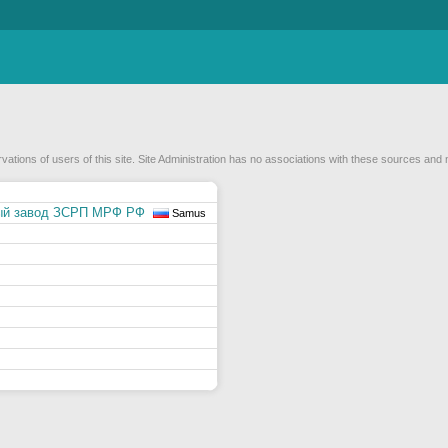
vations of users of this site. Site Administration has no associations with these sources and 
ный завод ЗСРП МРФ РФ
Samus