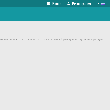
Войти
Регистрация
ми и не несёт ответственности за эти сведения. Приведённая здесь информация