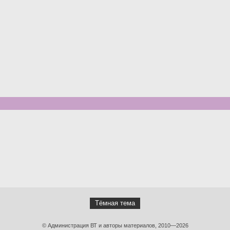
Тёмная тема
© Администрация ВТ и авторы материалов, 2010—2026