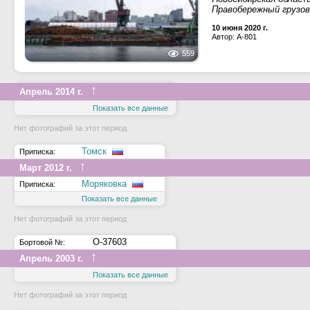
Правобережный грузово
10 июня 2020 г.
Автор: A-801
559
↑
Апрель 2014 г.
Показать все данные
Нет фотографий за этот период
Томск
Приписка:
↑
Март 2012 г.
Моряковка
Приписка:
Показать все данные
Нет фотографий за этот период
О-37603
Бортовой №:
↑
Апрель 2003 г.
Показать все данные
Нет фотографий за этот период