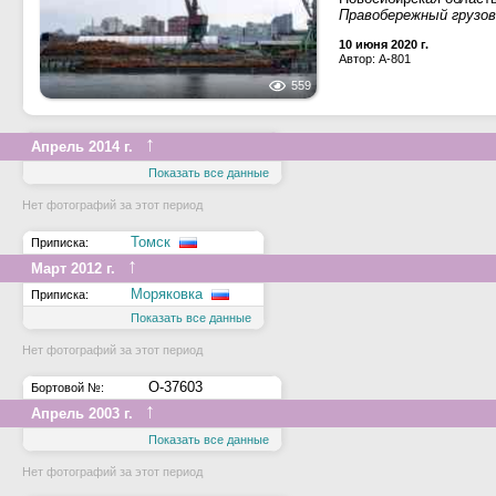
Правобережный грузово
10 июня 2020 г.
Автор: A-801
559
↑
Апрель 2014 г.
Показать все данные
Нет фотографий за этот период
Томск
Приписка:
↑
Март 2012 г.
Моряковка
Приписка:
Показать все данные
Нет фотографий за этот период
О-37603
Бортовой №:
↑
Апрель 2003 г.
Показать все данные
Нет фотографий за этот период