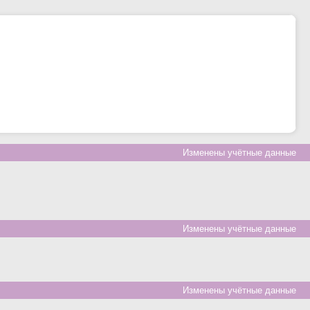
Изменены учётные данные
Изменены учётные данные
Изменены учётные данные