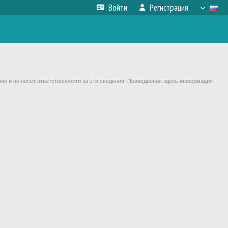
Войти
Регистрация
ми и не несёт ответственности за эти сведения. Приведённая здесь информация