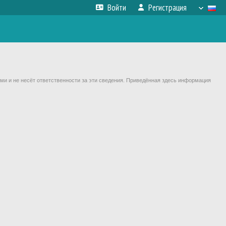
Войти
Регистрация
ми и не несёт ответственности за эти сведения. Приведённая здесь информация