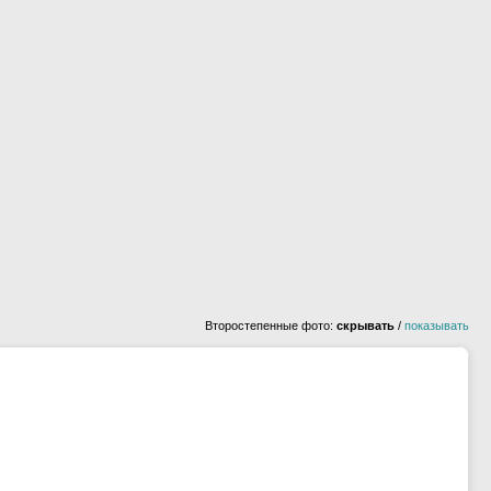
Второстепенные фото:
скрывать
/
показывать