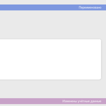
Переименовано
Изменены учётные данные