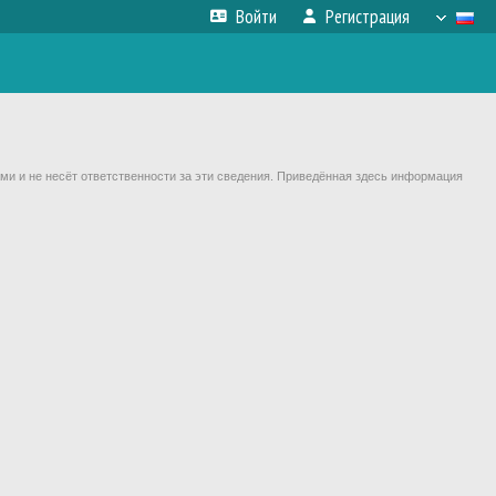
Войти
Регистрация
ми и не несёт ответственности за эти сведения. Приведённая здесь информация