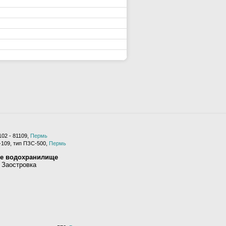
02 - 81109,
Пермь
-109, тип ПЗС-500,
Пермь
ое водохранилище
 Заостровка