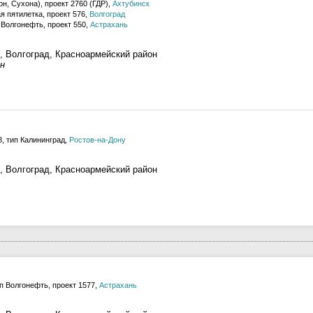
н, Сухона), проект 2760 (ГДР),
Ахтубинск
 пятилетка, проект 576,
Волгоград
Волгонефть, проект 550,
Астрахань
, Волгоград, Красноармейский район
н
, тип Калининград,
Ростов-на-Дону
, Волгоград, Красноармейский район
п Волгонефть, проект 1577,
Астрахань