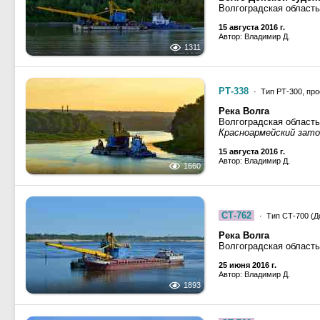
Волгоградская область
15 августа 2016 г.
Автор: Владимир Д.
1311
РТ-338
· Тип РТ-300, про
Река Волга
Волгоградская область
Красноармейский зато
15 августа 2016 г.
Автор: Владимир Д.
1660
СТ-762
· Тип СТ-700 (До
Река Волга
Волгоградская область
25 июня 2016 г.
Автор: Владимир Д.
1893