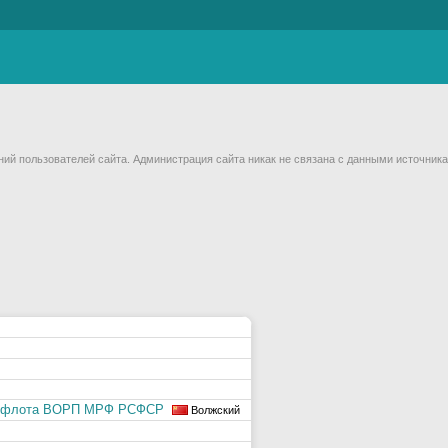
й пользователей сайта. Администрация сайта никак не связана с данными источника
за флота ВОРП МРФ РСФСР
Волжский