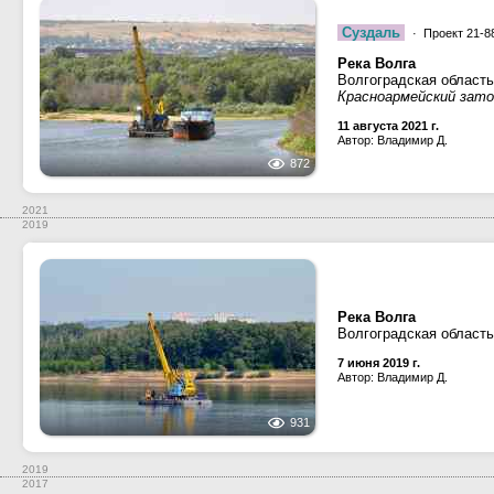
Суздаль
· Проект 21-88
Река Волга
Волгоградская область
Красноармейский зато
11 августа 2021 г.
Автор: Владимир Д.
872
2021
2019
Река Волга
Волгоградская область
7 июня 2019 г.
Автор: Владимир Д.
931
2019
2017