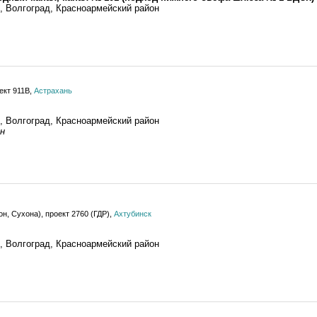
, Волгоград, Красноармейский район
ект 911В,
Астрахань
, Волгоград, Красноармейский район
н
н, Сухона), проект 2760 (ГДР),
Ахтубинск
, Волгоград, Красноармейский район