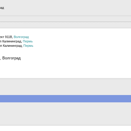
рад
ект 911В,
Волгоград
ип Калининград,
Пермь
ип Калининград,
Пермь
, Волгоград