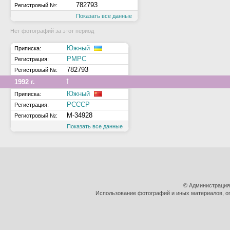
782793
Регистровый №:
Показать все данные
Нет фотографий за этот период
Южный
Приписка:
РМРС
Регистрация:
782793
Регистровый №:
↑
1992 г.
Южный
Приписка:
РСССР
Регистрация:
М-34928
Регистровый №:
Показать все данные
© Администрация
Использование фотографий и иных материалов, оп