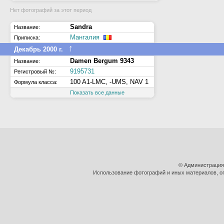
Нет фотографий за этот период
Sandra
Название:
Мангалия
Приписка:
↑
Декабрь 2000 г.
Damen Bergum 9343
Название:
9195731
Регистровый №:
100 A1-LMC, -UMS, NAV 1
Формула класса:
Показать все данные
© Администрация
Использование фотографий и иных материалов, оп