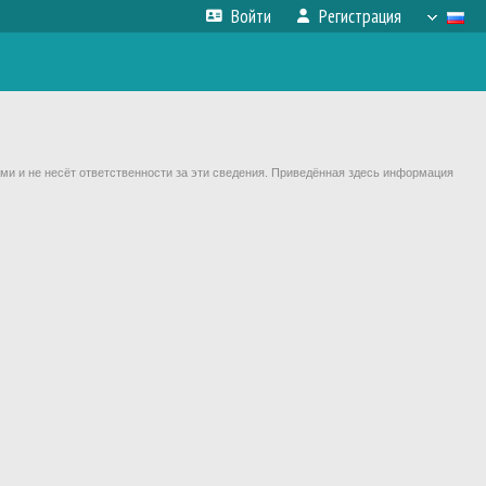
Войти
Регистрация
ми и не несёт ответственности за эти сведения. Приведённая здесь информация