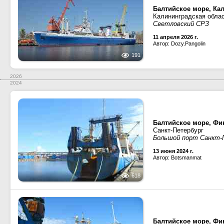
Балтийское море, Ка
Калининградская обла
Светловский СРЗ
11 апреля 2026 г.
Автор: Dozy.Pangolin
191
2026
2024
Балтийское море, Фин
Санкт-Петербург
Большой порт Санкт-П
13 июня 2024 г.
Автор: Botsmanmat
618
Балтийское море, Фин