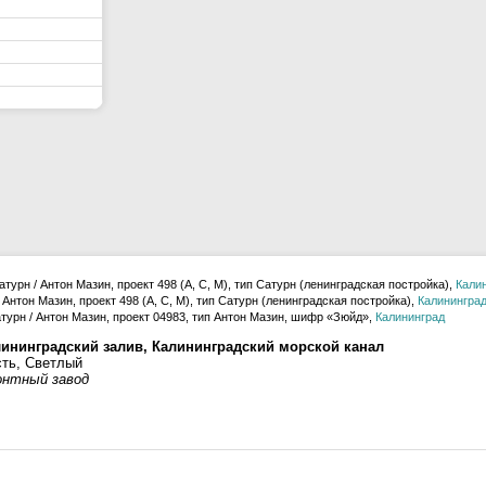
турн / Антон Мазин, проект 498 (А, С, М), тип Сатурн (ленинградская постройка),
Кали
 Антон Мазин, проект 498 (А, С, М), тип Сатурн (ленинградская постройка),
Калинингра
турн / Антон Мазин, проект 04983, тип Антон Мазин, шифр «Зюйд»,
Калининград
лининградский залив, Калининградский морской канал
сть, Светлый
онтный завод