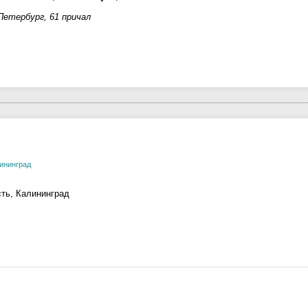
етербург, 61 причал
ининград
ть, Калининград