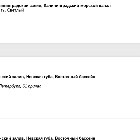
лининградский залив, Калининградский морской канал
сть, Светлый
ский залив, Невская губа, Восточный бассейн
етербург, 61 причал
ский залив, Невская губа, Восточный бассейн