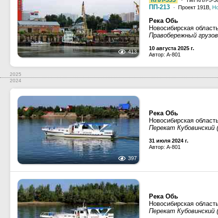
· Тип КПЛ-5-30
ПП-213
· Проект 191В,
Н
Река Обь
Новосибирская област
Правобережный грузово
10 августа 2025 г.
413
Автор: A-801
2025
2024
Река Обь
Новосибирская област
Перекат Кубовинский (
31 июля 2024 г.
Автор: A-801
397
Река Обь
Новосибирская област
Перекат Кубовинский (