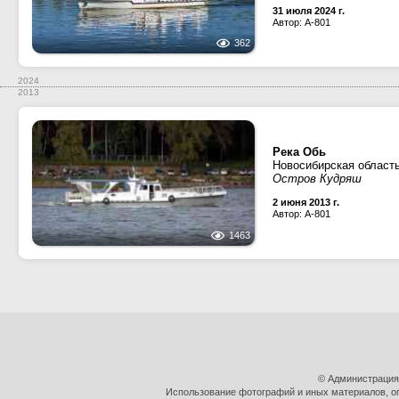
31 июля 2024 г.
Автор: A-801
362
2024
2013
Река Обь
Новосибирская област
Остров Кудряш
2 июня 2013 г.
Автор: A-801
1463
© Администрация
Использование фотографий и иных материалов, оп