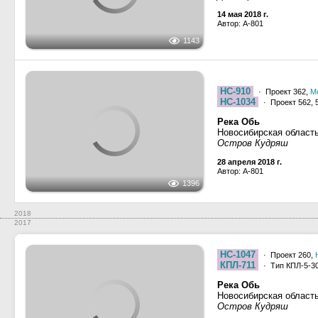
Автор: A-801
1143
НС-910
· Проект 362,
М
НС-1034
· Проект 562, 
Река Обь
Новосибирская област
Остров Кудряш
28 апреля 2018 г.
Автор: A-801
1396
2018
2017
НС-1047
· Проект 260,
КПЛ-711
· Тип КПЛ-5-30
Река Обь
Новосибирская област
Остров Кудряш
Изменение внешнего об