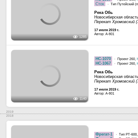
Сток
· Тип Путейский (пр
Река Обь
1285
Новосибирская область
Перекат Хромовский (7
17 июля 2019 г.
Автор: A-801
НС-1070
· Проект 260,
НС-1067
· Проект 260,
Река Обь
Новосибирская область
Перекат Хромовский (7
17 июля 2019 г.
Автор: A-801
1140
2019
2018
Фрегат-1
· Тип РТ-600,
Фрегат-5
· Тип РТ-600,