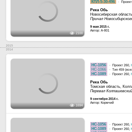
Река Обь
Новосибирская област
Причал Новосибирског
9 мая 2015 г.
Автор: A-801
2100
2015
2014
НС-1056
· Проект 260,
НС-1066
· Тип 459 (все
НС-1089
· Проект 260,
Река Обь
Томская область, Кол
Перевал Колпашевски
9 сентября 2014 г.
Автор: Кормчий
1694
НС-1056
· Проект 260,
НС-1089
· Проект 260,
НС-1066
· Тип 459 (все