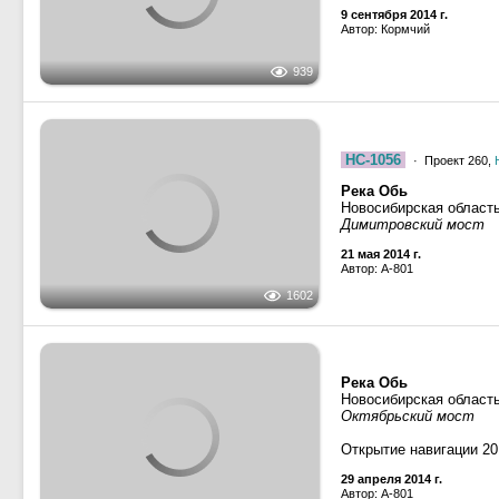
939
НС-1056
· Проект 260,
Река Обь
Новосибирская област
Димитровский мост
21 мая 2014 г.
Автор: A-801
1602
Река Обь
Новосибирская област
Октябрьский мост
Открытие навигации 20
29 апреля 2014 г.
Автор: A-801
1478