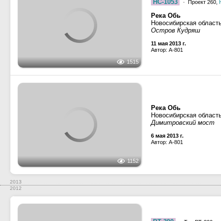
Река Обь
Новосибирская област
Остров Кудряш
11 мая 2013 г.
Автор: A-801
1515
Река Обь
Новосибирская област
Димитровский мост
6 мая 2013 г.
Автор: A-801
1152
2013
2012
РТ-390
· Тип РТ-300, п