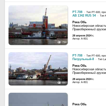
РТ-708
· Тип РТ-600, про
АВ 1342 RUS 54
· Тип 
Река Обь
Новосибирская област
Правобережный грузово
28 апреля 2024 г.
Автор: A-801
794
РТ-708
· Тип РТ-600, про
Патрульный-8
· Тип La
Река Обь
Новосибирская област
Правобережный грузово
28 апреля 2024 г.
Автор: A-801
687
Река Обь