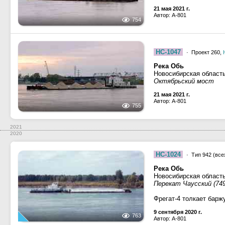
21 мая 2021 г.
Автор: A-801
754
НС-1047
· Проект 260,
Река Обь
Новосибирская област
Октябрьский мост
21 мая 2021 г.
Автор: A-801
755
2021
2020
НС-1024
· Тип 942 (все
Река Обь
Новосибирская област
Перекат Чаусский (749
Фрегат-4 толкает барж
9 сентября 2020 г.
763
Автор: A-801