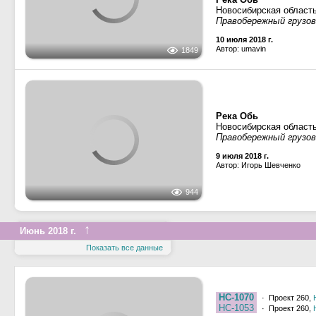
Правобережный грузово
10 июля 2018 г.
Автор: umavin
Река Обь
Новосибирская област
Правобережный грузово
9 июля 2018 г.
Автор: Игорь Шевченко
944
↑
Июнь 2018 г.
Показать все данные
НС-1070
· Проект 260,
НС-1053
· Проект 260,
Река Обь