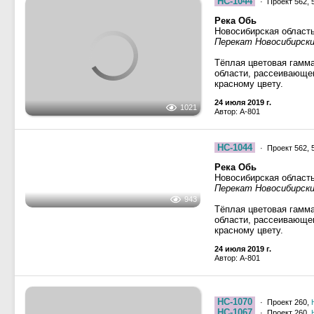
НС-1044
· Проект 562, 
Река Обь
Новосибирская област
Перекат Новосибирский
1021
Тёплая цветовая гамма
области, рассеивающе
красному цвету.
24 июля 2019 г.
Автор: A-801
НС-1044
· Проект 562, 
Река Обь
Новосибирская област
Перекат Новосибирский
Тёплая цветовая гамма
области, рассеивающе
красному цвету.
943
24 июля 2019 г.
Автор: A-801
НС-1070
· Проект 260,
НС-1067
· Проект 260,