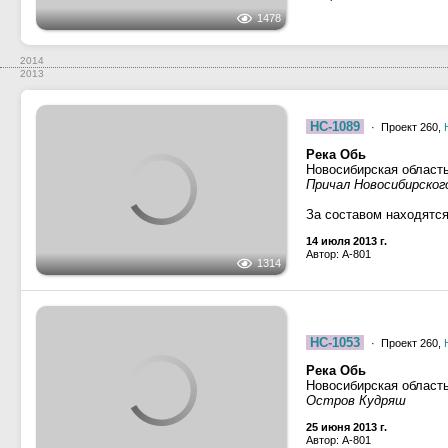
2014
2013
НС-1089
· Проект 260,
Река Обь
Новосибирская област
Причал Новосибирског
За составом находятся
14 июля 2013 г.
Автор: A-801
1314
НС-1053
· Проект 260,
Река Обь
Новосибирская област
Остров Кудряш
25 июня 2013 г.
Автор: A-801
1525