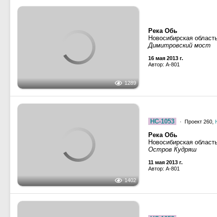
Река Обь
Новосибирская област
Димитровский мост
16 мая 2013 г.
Автор: A-801
1289
НС-1053
· Проект 260,
Река Обь
Новосибирская област
Остров Кудряш
11 мая 2013 г.
Автор: A-801
1402
НС-1053
· Проект 260,