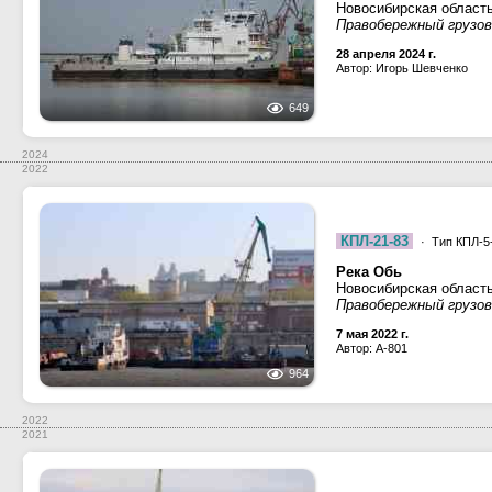
Новосибирская област
Правобережный грузово
28 апреля 2024 г.
Автор: Игорь Шевченко
649
2024
2022
КПЛ-21-83
· Тип КПЛ-5-
Река Обь
Новосибирская област
Правобережный грузово
7 мая 2022 г.
Автор: A-801
964
2022
2021