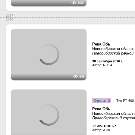
2017
2016
Река Обь
Новосибирская област
Новосибирский речной
30 сентября 2016 г.
Автор: N-154
948
Фрегат-5
· Тип РТ-600,
Река Обь
Новосибирская област
Правобережный грузово
17 июня 2016 г.
Автор: A-801
1367