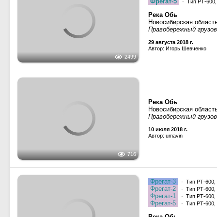
Река Обь
Новосибирская област
Правобережный грузово
29 августа 2018 г.
Автор: Игорь Шевченко
2499
Река Обь
Новосибирская област
Правобережный грузово
10 июля 2018 г.
Автор: umavin
716
Фрегат-3
· Тип РТ-600,
Фрегат-2
· Тип РТ-600,
Фрегат-1
· Тип РТ-600,
Фрегат-5
· Тип РТ-600,
1849
Река Обь
Новосибирская област