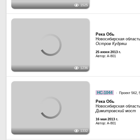
Река Обь
Новосибирская област
Остров Кудряш
25 июня 2013 г.
Автор: A-801
1236
НС-1044
· Проект 562, 
Река Обь
Новосибирская област
Димитровский мост
16 мая 2013 г.
Автор: A-801
1332