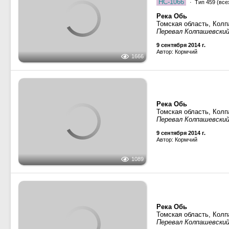
Река Обь
Томская область, Кол
Перевал Колпашевски
9 сентября 2014 г.
Автор: Кормчий
1666
Река Обь
Томская область, Кол
Перевал Колпашевски
9 сентября 2014 г.
Автор: Кормчий
1089
Река Обь
Томская область, Кол
Перевал Колпашевски
9 сентября 2014 г.
Автор: Кормчий