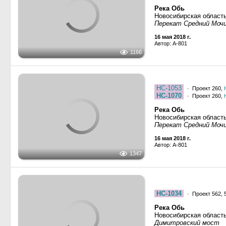
Новосибирская область
Перекат Средний Мочи
16 мая 2018 г.
Автор: A-801
1166
НС-1053
· Проект 260,
НС-1070
· Проект 260,
Река Обь
Новосибирская область
Перекат Средний Мочи
16 мая 2018 г.
Автор: A-801
1347
НС-1034
· Проект 562, 
Река Обь
Новосибирская област
Димитровский мост
14 мая 2018 г.