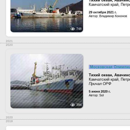
Тихий океан, Авачинс
Камчатский край, Петр
29 октября 2021 г.
Автор: Владимир Кононов
748
2021
2020
Московская Олимпи
Тихий океан, Авачинс
Камчатский край, Петр
Причал ОРФ
5 июня 2020 г.
Автор: Sol
394
2020
2019