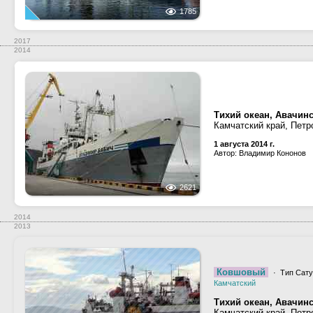
1785
2017
2014
Тихий океан, Авачинс
Камчатский край, Петр
1 августа 2014 г.
Автор: Владимир Кононов
2621
2014
2013
Ковшовый
· Тип Сатур
Камчатский
Тихий океан, Авачинс
Камчатский край, Петр