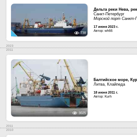
Дельта реки Нева, ре
Санкт-Петербург
Морской порт Санкт-
17 июня 2023 г.
Автор: wh66
738
2023
2011
Балтийское море, Ку
Литва, Клайпеда
18 июня 2011 г.
Автор: Kurh
3025
2011
2010