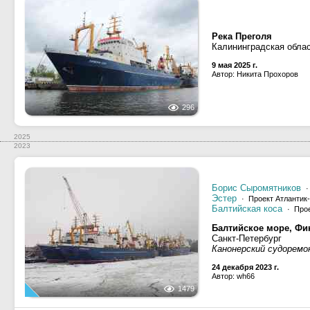
Река Преголя
Калининградская облас
9 мая 2025 г.
Автор: Никита Прохоров
296
2025
2023
Борис Сыромятников
·
Эстер
· Проект Атлантик-
Балтийская коса
· Прое
Балтийское море, Фин
Санкт-Петербург
Канонерский cудоремо
24 декабря 2023 г.
Автор: wh66
1479