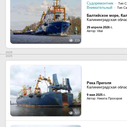
Судоремонтник
· Тип Са
Внимательный
· Тип Са
Балтийское море, Ка
Калининградская обла
29 апреля 2026 г.
Автор: Vital
219
2026
2025
Река Преголя
Калининградская облас
9 мая 2025 г.
Автор: Никита Прохоров
327