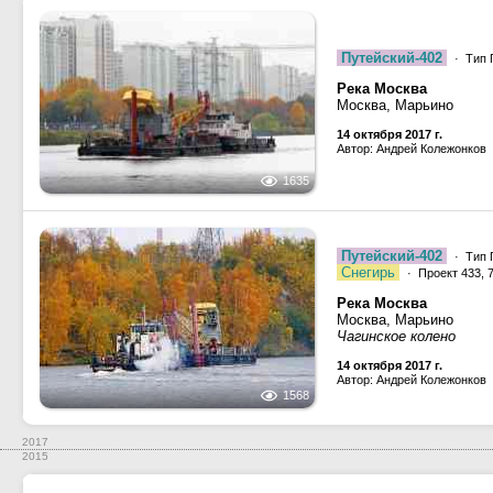
Путейский-402
· Тип П
Река Москва
Москва, Марьино
14 октября 2017 г.
Автор: Андрей Колежонков
1635
Путейский-402
· Тип П
Снегирь
· Проект 433, 7
Река Москва
Москва, Марьино
Чагинское колено
14 октября 2017 г.
Автор: Андрей Колежонков
1568
2017
2015