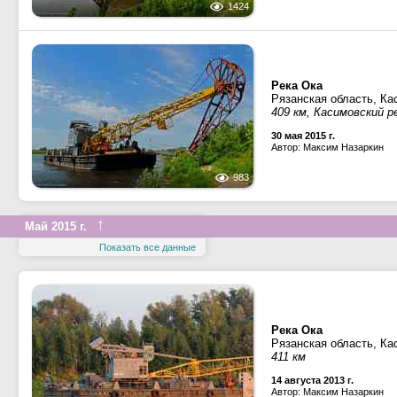
1424
Река Ока
Рязанская область, Ка
409 км, Касимовский р
30 мая 2015 г.
Автор: Максим Назаркин
983
↑
Май 2015 г.
Показать все данные
Река Ока
Рязанская область, Ка
411 км
14 августа 2013 г.
Автор: Максим Назаркин