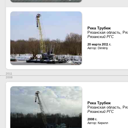
Река Трубеж
Рязанская область, Ря
Рязанский РГС
20 марта 2011 г.
Автор: Dimitriy
1463
2011
2008
Река Трубеж
Рязанская область, Ря
Рязанский РГС
2008 г.
Автор: Кирилл