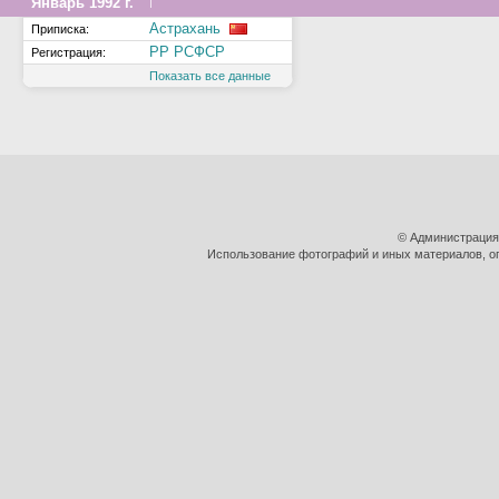
↑
Январь 1992 г.
Астрахань
Приписка:
РР РСФСР
Регистрация:
Показать все данные
© Администрация
Использование фотографий и иных материалов, оп