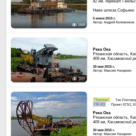
82 км, перекат Гжельс
Ниже шлюза Софьино
5 июня 2015 г.
Автор: Андрей Колежонков
1665
Река Ока
Рязанская область, Ка
409 км, Касимовский р
30 мая 2015 г.
Автор: Максим Назаркин
1107
Перекат
· Тип Плотовод
ПК-83
· Проект 873/1, 87
Река Ока
Рязанская область, Ка
409 км, Касимовский р
30 мая 2015 г.
Автор: Максим Назаркин