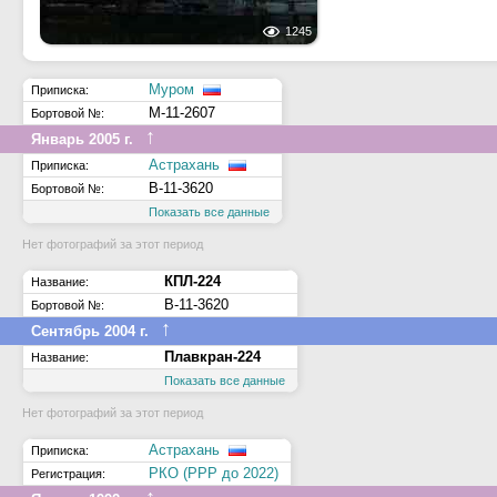
1245
Муром
Приписка:
М-11-2607
Бортовой №:
↑
Январь 2005 г.
Астрахань
Приписка:
В-11-3620
Бортовой №:
Показать все данные
Нет фотографий за этот период
КПЛ-224
Название:
В-11-3620
Бортовой №:
↑
Сентябрь 2004 г.
Плавкран-224
Название:
Показать все данные
Нет фотографий за этот период
Астрахань
Приписка:
РКО (РРР до 2022)
Регистрация: