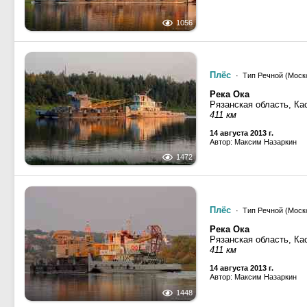
1056
Плёс
· Тип Речной (Моско
Река Ока
Рязанская область, Ка
411 км
14 августа 2013 г.
Автор: Максим Назаркин
1472
Плёс
· Тип Речной (Моско
Река Ока
Рязанская область, Ка
411 км
14 августа 2013 г.
Автор: Максим Назаркин
1448