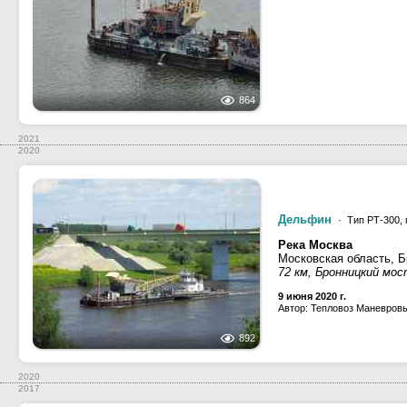
864
2021
2020
Дельфин
· Тип РТ-300, 
Река Москва
Московская область, 
72 км, Бронницкий мо
9 июня 2020 г.
Автор: Тепловоз Маневров
892
2020
2017