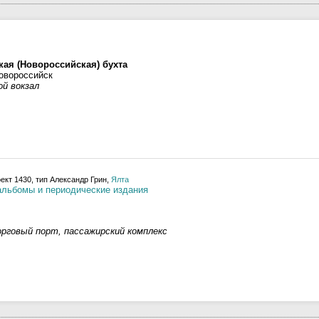
кая (Новороссийская) бухта
овороссийск
ой вокзал
ект 1430, тип Александр Грин,
Ялта
альбомы и периодические издания
рговый порт, пассажирский комплекс