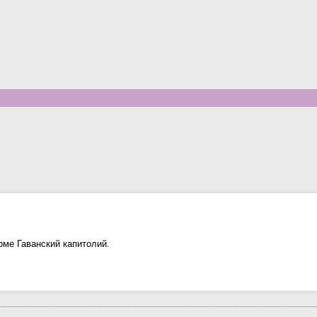
рме Гаванский капитолий.