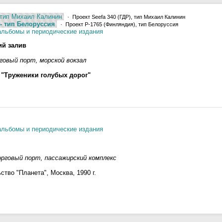
 тип Михаил Калинин
· Проект Seefa 340 (ГДР), тип Михаил Калинин
- тип Белоруссия
· Проект P-1765 (Финляндия), тип Белоруссия
альбомы и периодические издания
ий залив
говый порт, морской вокзал
я
"Труженики голубых дорог"
альбомы и периодические издания
рговый порт, пассажирский комплекс
ьство "Планета", Москва, 1990 г.