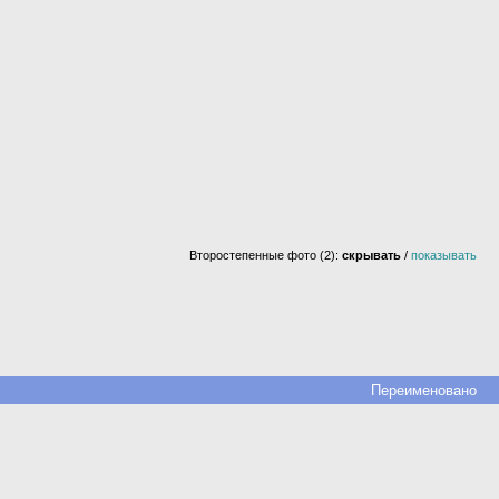
Второстепенные фото (2):
скрывать
/
показывать
Переименовано