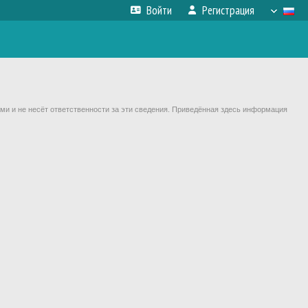
Войти
Регистрация
ми и не несёт ответственности за эти сведения. Приведённая здесь информация