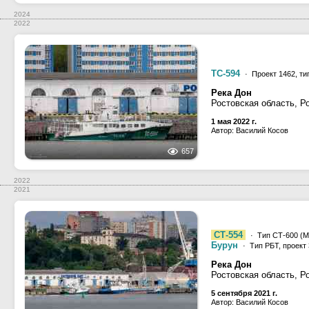
2024
2022
ТС-594
· Проект 1462, т
Река Дон
Ростовская область, Р
1 мая 2022 г.
Автор: Василий Косов
657
2022
2021
СТ-554
· Тип СТ-600 (М
Бурун
· Тип РБТ, проект
Река Дон
Ростовская область, Р
5 сентября 2021 г.
Автор: Василий Косов