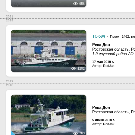
956
2021
2019
ТС-594
· Проект 1462, т
Река Дон
Ростовская область, Р
1-й грузовой район АО
17 мая 2019 г.
Автор: RedJak
1202
2019
2018
Река Дон
Ростовская область, Р
5 июня 2018 г.
Автор: RedJak
763