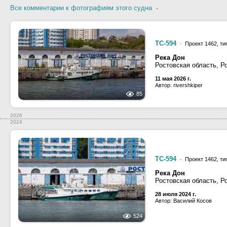
Все комментарии к фотографиям этого судна
·
ТС-594
· Проект 1462, т
Река Дон
Ростовская область, Р
11 мая 2026 г.
Автор: rivershkiper
85
2026
2024
ТС-594
· Проект 1462, т
Река Дон
Ростовская область, Р
28 июля 2024 г.
Автор: Василий Косов
524