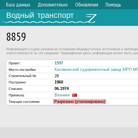
База данных
Дополнительно
Обновления
Помощь
Водный транспорт
8859
Информация о судне указана на основании общедоступных источников и наблюдени
ответственности за эти сведения. Приведённая здесь информация может быть ош
1597
Проект:
Касимовский судоремонтный завод МРП 
Место постройки:
28
Строительный №:
1960
Построено:
06.1974
Списано:
Вязники
Приписка:
Разрезано (утилизировано)
Текущее состояние: