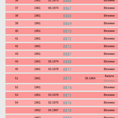
8866
36
1961
02.1975
Вязники
8867
37
1961
06.1974
Вязники
8868
38
1961
Вязники
8869
39
1961
Вязники
8870
40
1961
Вязники
8871
41
1961
Вязники
8872
42
1961
Вязники
8887
43
1961
Вязники
8888
44
1961
06.1974
Вязники
8877
45
1961
03.1978
Вязники
Калуга
8873
51
1961
05.1964
Вязники
8874
52
1961
Вязники
8875
53
1961
03.1978
Вязники
8876
54
1961
02.1975
Вязники
8878
1962
04.1987
Вязники
1962
Вязники