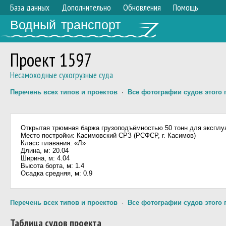
База данных
Дополнительно
Обновления
Помощь
Водный транспорт
Проект 1597
Несамоходные сухогрузные суда
Перечень всех типов и проектов
·
Все фотографии судов этого 
Открытая трюмная баржа грузоподъёмностью 50 тонн для эксплуа
Место постройки: Касимовский СРЗ (РСФСР, г. Касимов)
Класс плавания: «Л»
Длина, м: 20.04
Ширина, м: 4.04
Высота борта, м: 1.4
Осадка средняя, м: 0.9
Перечень всех типов и проектов
·
Все фотографии судов этого 
Таблица судов проекта