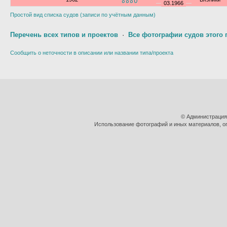
8880
03.1966
Простой вид списка судов (записи по учётным данным)
Перечень всех типов и проектов
·
Все фотографии судов этого 
Сообщить о неточности в описании или названии типа/проекта
© Администрация
Использование фотографий и иных материалов, оп