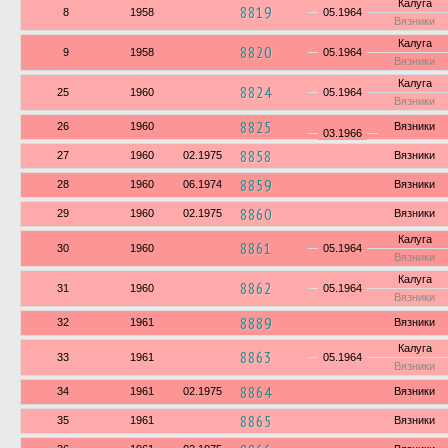
Калуга
8819
8
1958
05.1964
Вязники
Калуга
8820
9
1958
05.1964
Вязники
Калуга
8824
25
1960
05.1964
Вязники
8825
26
1960
Вязники
03.1966
8858
27
1960
02.1975
Вязники
8859
28
1960
06.1974
Вязники
8860
29
1960
02.1975
Вязники
Калуга
8861
30
1960
05.1964
Вязники
Калуга
8862
31
1960
05.1964
Вязники
8889
32
1961
Вязники
Калуга
8863
33
1961
05.1964
Вязники
8864
34
1961
02.1975
Вязники
8865
35
1961
Вязники