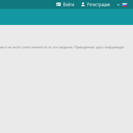
Войти
Регистрация
ми и не несёт ответственности за эти сведения. Приведённая здесь информация