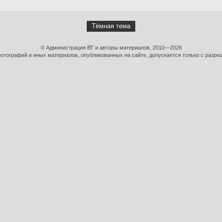
Тёмная тема
© Администрация ВТ и авторы материалов, 2010—2026
тографий и иных материалов, опубликованных на сайте, допускается только с разре