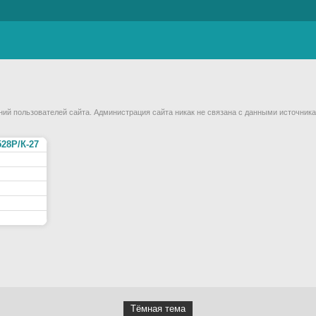
й пользователей сайта. Администрация сайта никак не связана с данными источника
528Р/К-27
Тёмная тема