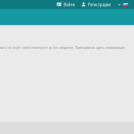
Войти
Регистрация
ми и не несёт ответственности за эти сведения. Приведённая здесь информация