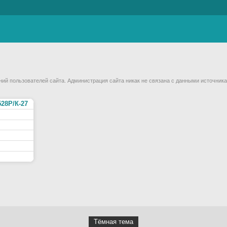
й пользователей сайта. Администрация сайта никак не связана с данными источника
528Р/К-27
Тёмная тема