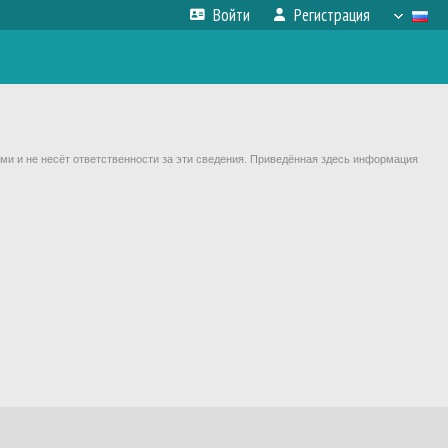
Войти
Регистрация
ми и не несёт ответственности за эти сведения. Приведённая здесь информация