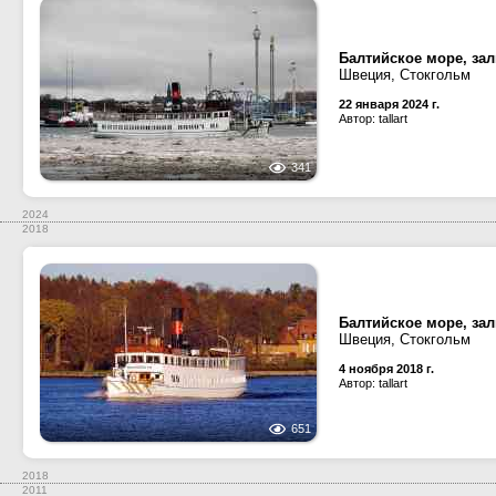
Балтийское море, за
Швеция, Стокгольм
22 января 2024 г.
Автор: tallart
341
2024
2018
Балтийское море, за
Швеция, Стокгольм
4 ноября 2018 г.
Автор: tallart
651
2018
2011