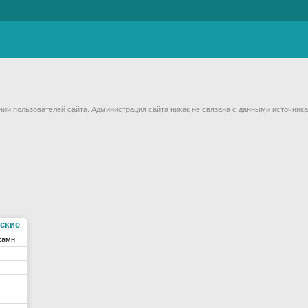
й пользователей сайта. Администрация сайта никак не связана с данными источника
ские
хамн