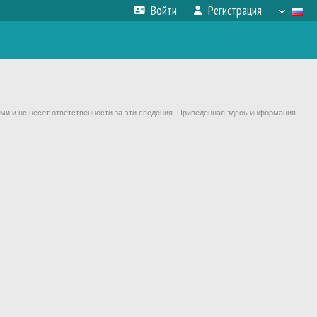
Войти
Регистрация
ми и не несёт ответственности за эти сведения. Приведённая здесь информация