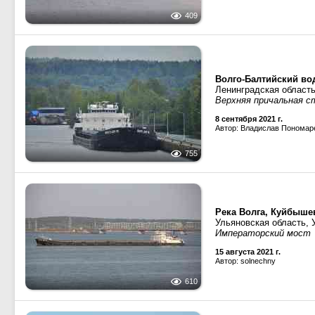
409
Волго-Балтийский во
Ленинградская област
Верхняя причальная с
8 сентября 2021 г.
Автор: Владислав Пономар
755
Река Волга, Куйбыше
Ульяновская область, 
Императорский мост
15 августа 2021 г.
Автор: solnechny
610