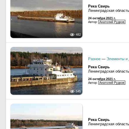
Река Свирь
Ленинградская област
24 октября 2021 г.
Автор:
Анатолий Рудков
482
Разное
—
Элементы и 
Река Свирь
Ленинградская област
24 октября 2021 г.
Автор:
Анатолий Рудков
545
Река Свирь
Ленинградская област