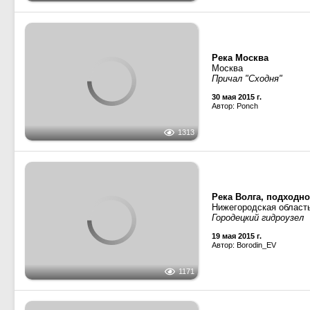
Волго-Балтийский ка
Вологодская область, 
9 июля 2015 г.
Автор: Павел Феклистов
1224
Река Москва
Москва
Причал "Сходня"
30 мая 2015 г.
Автор: Ponch
1313