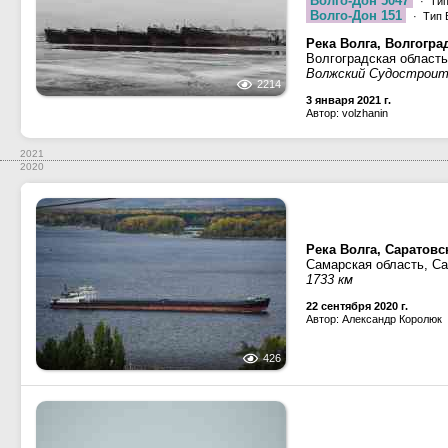
Волго-Дон 5047
· Тип
Волго-Дон 151
· Тип 
Река Волга, Волгогра
Волгоградская област
Волжский Судостроит
2214
3 января 2021 г.
Автор: volzhanin
2021
2020
Река Волга, Саратов
Самарская область, С
1733 км
22 сентября 2020 г.
Автор: Александр Королюк
426