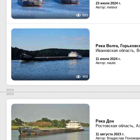
23 июля 2024 г.
Автор: meteor
993
Река Волга, Горьков
Ивановская область, В
11 июля 2024 г.
Автор: nautic
469
2024
2023
Река Дон
Ростовская область, А
11 августа 2023 г.
Автор: Владислав Пономар