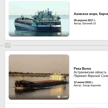
Азовское море, Керч
28 апреля 2017 г.
Автор: Евгений 10
1053
2017
2016
Река Волга
Астраханская область
Перекат Верхний Соле
12 июля 2016 г.
Автор: Захар Королев
1080