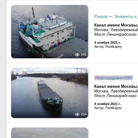
Разное
—
Элементы и 
Канал имени Москвы
Москва, Левобережны
Мост Ленинградского
4 ноября 2021 г.
Автор: Pantikapey
541
Нефтерудовоз-58М
· 
Канал имени Москвы
Москва, Левобережны
Мост Ленинградского
4 ноября 2021 г.
Автор: Pantikapey
694