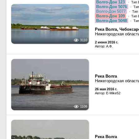
Волго-Дон 123
· Тип 
Волго-Дон 5076
· Тип
Волго-Дон 5077
· Тип 
Волго-Дон 109
· Тип 
Волго-Дон 5048
· Тип
Река Волга, Чебокса
Нижегородская област
3110
2 июня 2016 г.
Автор: А.Ф.
Река Волга
Нижегородская област
26 мая 2016 г.
Автор: E-Mike52
1108
Река Волга