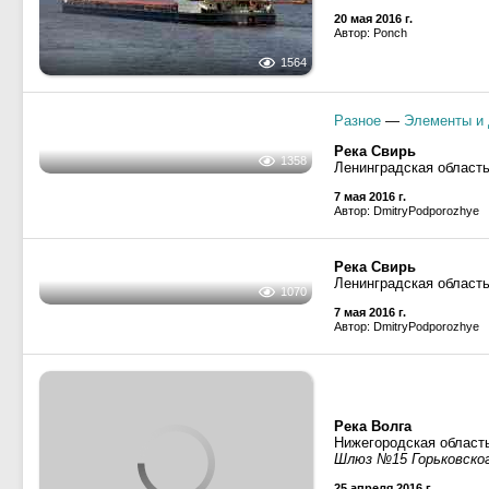
20 мая 2016 г.
Автор: Ponch
1564
Разное
—
Элементы и 
Река Свирь
Ленинградская област
7 мая 2016 г.
Автор: DmitryPodporozhye
1358
Река Свирь
Ленинградская област
7 мая 2016 г.
Автор: DmitryPodporozhye