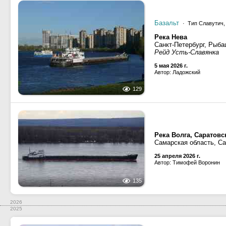
Базальт
· Тип Славутич,
Река Нева
Санкт-Петербург, Рыба
Рейд Усть-Славянка
5 мая 2026 г.
Автор: Ладожский
129
Река Волга, Саратов
Самарская область, С
25 апреля 2026 г.
Автор: Тимофей Воронин
135
2026
2025