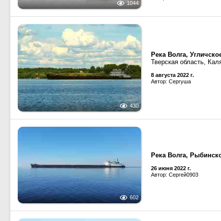
1044
Река Волга, Угличск
Тверская область, Кал
8 августа 2022 г.
Автор: Сергуша
430
Река Волга, Рыбинск
26 июня 2022 г.
Автор: Сергей0903
602