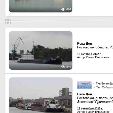
626
2023
2022
Река Дон
Ростовская область, Р
10 октября 2022 г.
Автор: Павел Емельянов
540
Линда-1
· Тип Волго-До
Батайск
· Тип Сибирски
Река Дон
Ростовская область, А
Элеватор "Промэкспед
12 сентября 2022 г.
Автор: Павел Емельянов