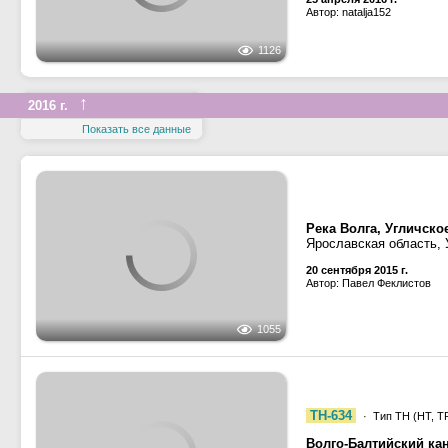
1070
Река Волга
Нижегородская область
Шлюз №15 Горьковског
25 апреля 2016 г.
Автор: natalja152
1126
↑
2016 г.
Показать все данные
Река Волга, Угличск
Ярославская область, 
20 сентября 2015 г.