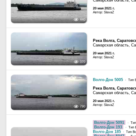
Самарская область, С
20 мая 2021 г.
Автор: SlavaZ
440
Река Волга, Саратов
Самарская область, С
20 мая 2021 г.
Автор: SlavaZ
370
Волго-Дон 5005
· Тип В
Река Волга, Саратов
Самарская область, С
20 мая 2021 г.
Автор: SlavaZ
790
Волго-Дон 5091
· Тип
Волго-Дон 193
· Тип 
Волго-Дон 185
· Тип Во