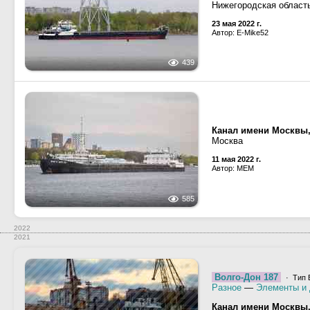
Нижегородская област
23 мая 2022 г.
Автор: E-Mike52
439
Канал имени Москвы
Москва
11 мая 2022 г.
Автор: MEM
585
2022
2021
Волго-Дон 187
· Тип 
Разное
—
Элементы и 
Канал имени Москвы