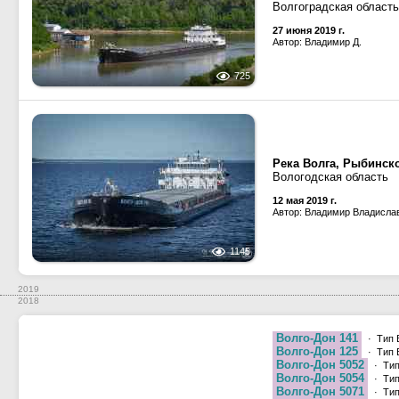
Волгоградская область
27 июня 2019 г.
Автор: Владимир Д.
725
Река Волга, Рыбинск
Вологодская область
12 мая 2019 г.
Автор: Владимир Владисла
1145
2019
2018
Волго-Дон 141
· Тип 
Волго-Дон 125
· Тип 
Волго-Дон 5052
· Тип
Волго-Дон 5054
· Тип
Волго-Дон 5071
· Тип