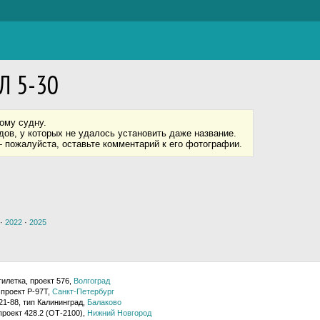
Л 5-30
ому судну.
ов, у которых не удалось установить даже название.
 пожалуйста, оставьте комментарий к его фотографии.
·
2022
·
2025
илетка, проект 576,
Волгоград
 проект Р-97Т,
Санкт-Петербург
21-88, тип Калининград,
Балаково
проект 428.2 (ОТ-2100),
Нижний Новгород