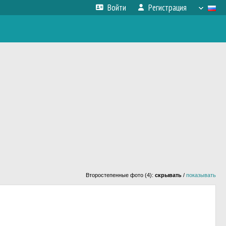
Войти
Регистрация
Второстепенные фото (4):
скрывать
/
показывать