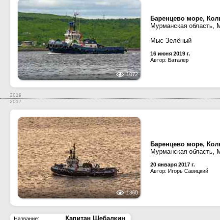
Баренцево море, Кол
Мурманская область, 
Мыс Зелёный
16 июня 2019 г.
Автор: Баталер
1072
2019
2017
Баренцево море, Кол
Мурманская область, 
20 января 2017 г.
Автор: Игорь Савицкий
1360
Капитан Шебалкин
Название: