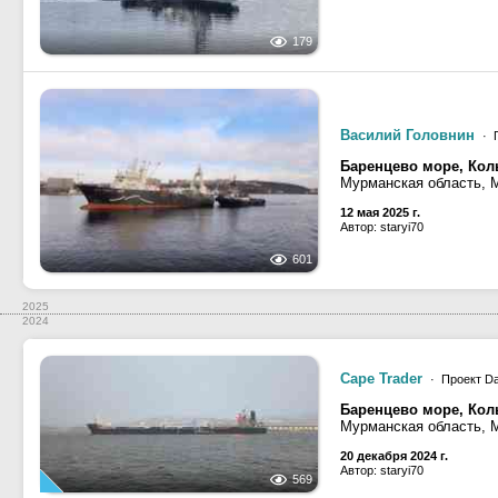
179
Василий Головнин
· П
Баренцево море, Кол
Мурманская область, 
12 мая 2025 г.
Автор: staryi70
601
2025
2024
Cape Trader
· Проект D
Баренцево море, Кол
Мурманская область, 
20 декабря 2024 г.
Автор: staryi70
569