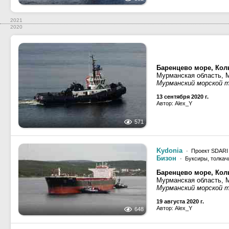
2021
2020
Баренцево море, Кол
Мурманская область, 
Мурманский морской 
13 сентября 2020 г.
Автор: Alex_Y
571
Kydonia
· Проект SDARI D
Бизон
· Буксиры, толкач
Баренцево море, Кол
Мурманская область, 
Мурманский морской 
19 августа 2020 г.
Автор: Alex_Y
648