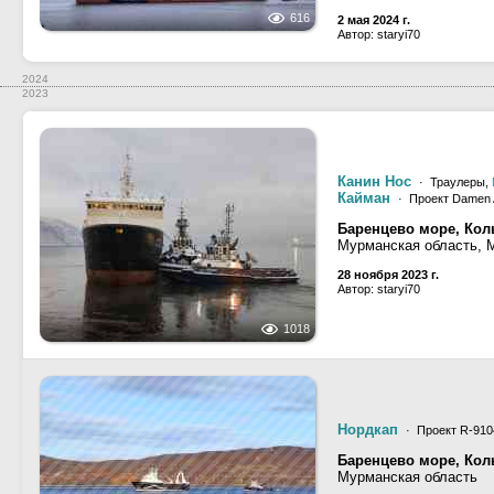
616
2 мая 2024 г.
Автор: staryi70
2024
2023
Канин Нос
· Траулеры,
Кайман
· Проект Damen 
Баренцево море, Кол
Мурманская область, 
28 ноября 2023 г.
Автор: staryi70
1018
Нордкап
· Проект R-910
Баренцево море, Коль
Мурманская область