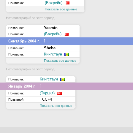
(Бахрейн)
Приписка:
Показать все данные
Нет фотографий за этот период
Yasmin
Название:
(Бахрейн)
Приписка:
↑
Сентябрь 2004 г.
Sheba
Название:
Кингстаун
Приписка:
Показать все данные
Нет фотографий за этот период
Кингстаун
Приписка:
↑
Январь 2004 г.
(Турция)
Приписка:
TCCF4
Позывной:
Показать все данные