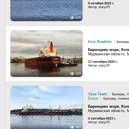
5 октября 2023 г.
Автор: staryi70
678
Ince Anadolu
· Балкер
Баренцево море, Кол
Мурманская область, 
17 сентября 2023 г.
Автор: staryi70
659
Yasa Team
· Балкеры,
М
Бизон
· Буксиры, толкачи
Баренцево море, Кол
Мурманская область, 
2 сентября 2023 г.
Автор: staryi70
663